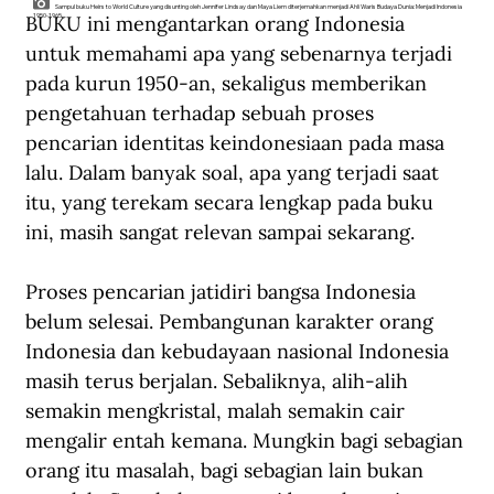
Sampul buku Heirs to World Culture yang disunting oleh Jennifer Lindsay dan Maya Liem diterjemahkan menjadi Ahli Waris Budaya Dunia: Menjadi Indonesia
BUKU ini mengantarkan orang Indonesia 
1950-1965.
untuk memahami apa yang sebenarnya terjadi 
pada kurun 1950-an, sekaligus memberikan 
pengetahuan terhadap sebuah proses 
pencarian identitas keindonesiaan pada masa 
lalu. Dalam banyak soal, apa yang terjadi saat 
itu, yang terekam secara lengkap pada buku 
ini, masih sangat relevan sampai sekarang. 
Proses pencarian jatidiri bangsa Indonesia 
belum selesai. Pembangunan karakter orang 
Indonesia dan kebudayaan nasional Indonesia 
masih terus berjalan. Sebaliknya, alih-alih 
semakin mengkristal, malah semakin cair 
mengalir entah kemana. Mungkin bagi sebagian 
orang itu masalah, bagi sebagian lain bukan 