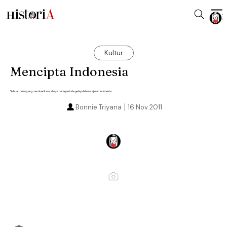
Kultur
Mencipta Indonesia
Sebuah buku yang memberikan cahaya pada periode gelap dalam sejarah Indonesia.
Bonnie Triyana
16 Nov 2011