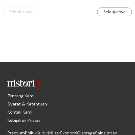
Sebelumnya
Selanjutnya
Tentang Kami
Syarat & Ketentuan
Kontak Kami
Kebijakan Privasi
Premium
Politik
Kultur
Militer
Ekonomi
Olahraga
Sains
Urban