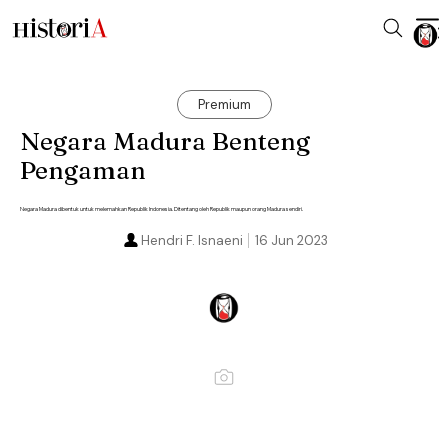
Premium
Negara Madura Benteng
Pengaman
Negara Madura dibentuk untuk melemahkan Republik Indonesia. Ditentang oleh Republik maupun orang Madura sendiri.
Hendri F. Isnaeni
16 Jun 2023