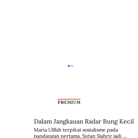
PREMIUM
Dalam Jangkauan Radar Bung Kecil
Kisah Leluhur Ahmad Subardjo
Maria Ullfah terpikat sosialisme pada 
pandangan pertama. Sutan Sjahrir jadi 