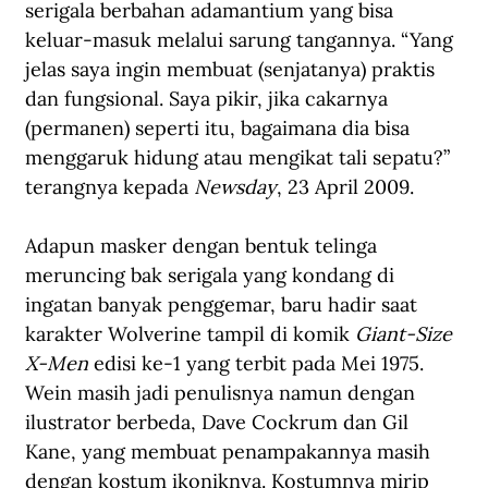
serigala berbahan adamantium yang bisa 
keluar-masuk melalui sarung tangannya. “Yang 
jelas saya ingin membuat (senjatanya) praktis 
dan fungsional. Saya pikir, jika cakarnya 
(permanen) seperti itu, bagaimana dia bisa 
menggaruk hidung atau mengikat tali sepatu?” 
terangnya kepada 
Newsday
, 23 April 2009.
Adapun masker dengan bentuk telinga 
meruncing bak serigala yang kondang di 
ingatan banyak penggemar, baru hadir saat 
karakter Wolverine tampil di komik 
Giant-Size 
X-Men
 edisi ke-1 yang terbit pada Mei 1975. 
Wein masih jadi penulisnya namun dengan 
ilustrator berbeda, Dave Cockrum dan Gil 
Kane, yang membuat penampakannya masih 
dengan kostum ikoniknya. Kostumnya mirip 