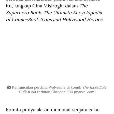
itu,” ungkap Gina Misiroglu dalam 
The 
Superhero Book: The Ultimate Encyclopedia 
of Comic-Book Icons and Hollywood Heroes.
Kemunculan perdana Wolverine di komik 
The Incredible 
Hulk 
#180
 terbitan Oktober 1974 (
marvel.com
)
Romita punya alasan membuat senjata cakar 