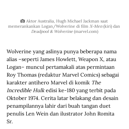
Aktor Australia, Hugh Michael Jackman saat 
memerankankan Logan/Wolverine di film 
X-Men 
(kiri) dan 
Deadpool & Wolverine
 (
marvel.com
)
Wolverine yang aslinya punya beberapa nama 
alias –seperti James Howlett, Weapon X, atau 
Logan– muncul pertamakali atas permintaan 
Roy Thomas (redaktur Marvel Comics) sebagai 
karakter antihero Marvel di komik 
The 
Incredible Hulk 
edisi ke-180 yang terbit pada 
Oktober 1974. Cerita latar belakang dan desain 
penampilannya lahir dari buah tangan duet 
penulis Len Wein dan ilustrator John Romita 
Sr. 