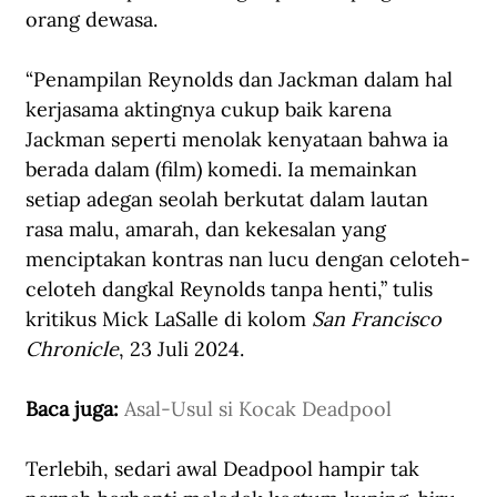
orang dewasa. 
“Penampilan Reynolds dan Jackman dalam hal 
kerjasama aktingnya cukup baik karena 
Jackman seperti menolak kenyataan bahwa ia 
berada dalam (film) komedi. Ia memainkan 
setiap adegan seolah berkutat dalam lautan 
rasa malu, amarah, dan kekesalan yang 
menciptakan kontras nan lucu dengan celoteh-
celoteh dangkal Reynolds tanpa henti,” tulis 
kritikus Mick LaSalle di kolom 
San Francisco 
Chronicle
, 23 Juli 2024. 
Baca juga: 
Asal-Usul si Kocak Deadpool
Terlebih, sedari awal Deadpool hampir tak 