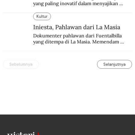
yang paling inovatif dalam menyajikan 
konten sejarah populer
Kultur
Iniesta, Pahlawan dari La Masia
Dokumenter pahlawan dari Fuentalbilla 
yang ditempa di La Masia. Memendam 
beban psikis di balik sifatnya yang kalem 
dan dingin.
Sebelumnya
Selanjutnya