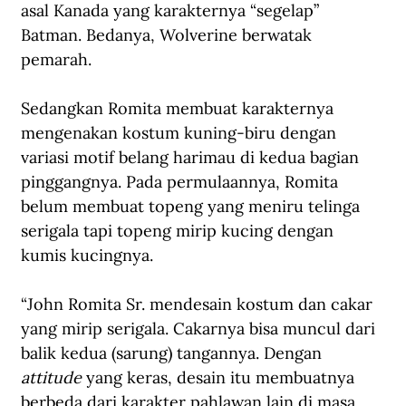
asal Kanada yang karakternya “segelap” 
Batman. Bedanya, Wolverine berwatak 
pemarah.  
Sedangkan Romita membuat karakternya 
mengenakan kostum kuning-biru dengan 
variasi motif belang harimau di kedua bagian 
pinggangnya. Pada permulaannya, Romita 
belum membuat topeng yang meniru telinga 
serigala tapi topeng mirip kucing dengan 
kumis kucingnya.  
“John Romita Sr. mendesain kostum dan cakar 
yang mirip serigala. Cakarnya bisa muncul dari 
balik kedua (sarung) tangannya. Dengan 
attitude
 yang keras, desain itu membuatnya 
berbeda dari karakter pahlawan lain di masa 