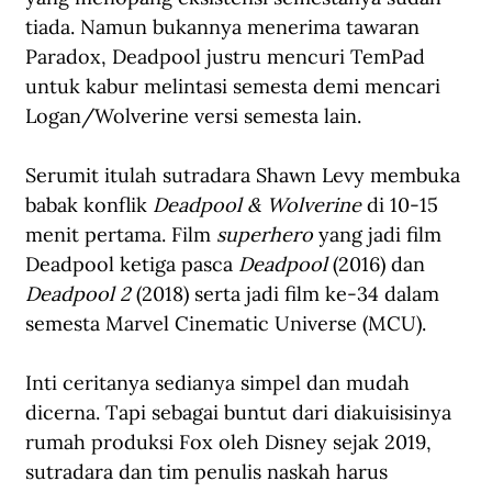
tiada. Namun bukannya menerima tawaran 
Paradox, Deadpool justru mencuri TemPad 
untuk kabur melintasi semesta demi mencari 
Logan/Wolverine versi semesta lain. 
Serumit itulah sutradara Shawn Levy membuka 
babak konflik 
Deadpool & Wolverine 
di 10-15 
menit pertama. Film
 superhero
 yang jadi film 
Deadpool ketiga pasca 
Deadpool 
(2016) dan 
Deadpool 2
 (2018) serta jadi film ke-34 dalam 
semesta Marvel Cinematic Universe (MCU).
Inti ceritanya sedianya simpel dan mudah 
dicerna. Tapi sebagai buntut dari diakuisisinya 
rumah produksi Fox oleh Disney sejak 2019, 
sutradara dan tim penulis naskah harus 