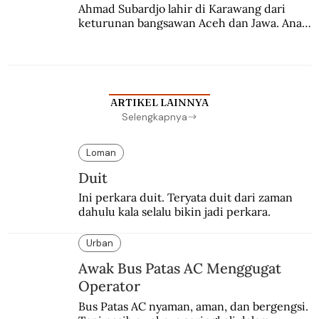
Ahmad Subardjo lahir di Karawang dari 
keturunan bangsawan Aceh dan Jawa. Anak 
kesayangan mantri polisi ini pindah ke 
Batavia untuk melanjutkan pendidikan di 
sekolah Belanda.
ARTIKEL LAINNYA
Selengkapnya
Loman
Duit
Ini perkara duit. Teryata duit dari zaman 
dahulu kala selalu bikin jadi perkara.
Urban
Awak Bus Patas AC Menggugat
Operator
Bus Patas AC nyaman, aman, dan bergengsi. 