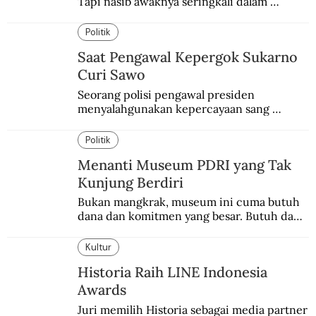
Tapi nasib awaknya seringkali dalam 
bahaya.
Politik
Saat Pengawal Kepergok Sukarno
Curi Sawo
Seorang polisi pengawal presiden 
menyalahgunakan kepercayaan sang 
presiden. Kepergok mencuri sawo.
Politik
Menanti Museum PDRI yang Tak
Kunjung Berdiri
Bukan mangkrak, museum ini cuma butuh 
dana dan komitmen yang besar. Butuh dana 
40 milyar lagi.
Kultur
Historia Raih LINE Indonesia
Awards
Juri memilih Historia sebagai media partner 