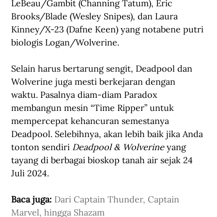
LeBeau/Gambit (Channing Tatum), Eric 
Brooks/Blade (Wesley Snipes), dan Laura 
Kinney/X-23 (Dafne Keen) yang notabene putri 
biologis Logan/Wolverine. 
Selain harus bertarung sengit, Deadpool dan 
Wolverine juga mesti berkejaran dengan 
waktu. Pasalnya diam-diam Paradox 
membangun mesin “Time Ripper” untuk 
mempercepat kehancuran semestanya 
Deadpool. Selebihnya, akan lebih baik jika Anda 
tonton sendiri 
Deadpool & Wolverine
 yang 
tayang di berbagai bioskop tanah air sejak 24 
Juli 2024. 
Baca juga: 
Dari Captain Thunder, Captain 
Marvel, hingga Shazam