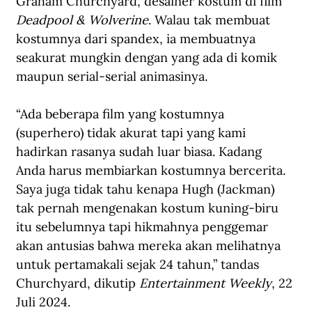
Graham Churchyard, desainer kostum di film 
Deadpool & Wolverine
. Walau tak membuat 
kostumnya dari spandex, ia membuatnya 
seakurat mungkin dengan yang ada di komik 
maupun serial-serial animasinya. 
“Ada beberapa film yang kostumnya 
(superhero) tidak akurat tapi yang kami 
hadirkan rasanya sudah luar biasa. Kadang 
Anda harus membiarkan kostumnya bercerita. 
Saya juga tidak tahu kenapa Hugh (Jackman) 
tak pernah mengenakan kostum kuning-biru 
itu sebelumnya tapi hikmahnya penggemar 
akan antusias bahwa mereka akan melihatnya 
untuk pertamakali sejak 24 tahun,” tandas 
Churchyard, dikutip 
Entertainment Weekly
, 22 
Juli 2024. 