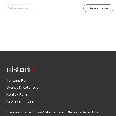
Sebelumnya
Selanjutnya
Tentang Kami
Syarat & Ketentuan
Kontak Kami
Kebijakan Privasi
Premium
Politik
Kultur
Militer
Ekonomi
Olahraga
Sains
Urban