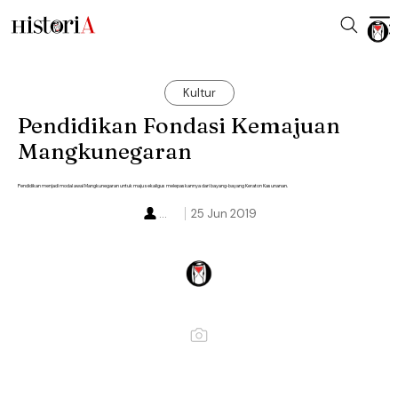
Kultur
Pendidikan Fondasi Kemajuan
Mangkunegaran
Pendidikan menjadi modal awal Mangkunegaran untuk maju sekaligus melepaskannya dari bayang-bayang Keraton Kasunanan.
...
25 Jun 2019