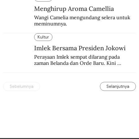
Menghirup Aroma Camellia
Wangi Camelia mengundang selera untuk 
meminumnya.
Kultur
Imlek Bersama Presiden Jokowi
Perayaan Imlek sempat dilarang pada 
zaman Belanda dan Orde Baru. Kini 
dirayakan dengan semarak.
Sebelumnya
Selanjutnya