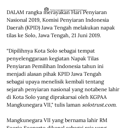
DALAM rangka merayakan Hari Penyiaran 
Pendopo Ageng Mangkunegaran (MF Mukthi/Historia)
Nasional 2019, Komisi Penyiaran Indonesia 
Daerah (KPID) Jawa Tengah melakukan napak 
tilas ke Solo, Jawa Tengah, 21 Juni 2019. 
“Dipilihnya Kota Solo sebagai tempat 
penyelenggaraan kegiatan Napak Tilas 
Penyiaran Pemilihan Indonesia tahun ini 
menjadi alasan pihak KPID Jawa Tengah 
sebagai upaya menelisik kembali tentang 
sejarah penyiaran nasional yang notabene lahir 
di Kota Solo yang diprakarsai oleh KGPAA 
Mangkunegara VII," tulis laman 
solotrust.com
. 
Mangkunegara VII yang bernama lahir RM 
Soerjo Soeparto dikenal sebagai raja yang 