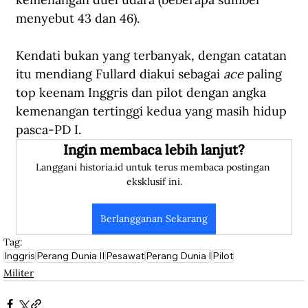
menyebut 43 dan 46).
Kendati bukan yang terbanyak, dengan catatan 
itu mendiang Fullard diakui sebagai 
ace
 paling 
top keenam Inggris dan pilot dengan angka 
kemenangan tertinggi kedua yang masih hidup 
pasca-PD I.
Ingin membaca lebih lanjut?
Langgani historia.id untuk terus membaca postingan 
eksklusif ini.
Berlangganan Sekarang
Tag:
Inggris
Perang Dunia II
Pesawat
Perang Dunia I
Pilot
Militer