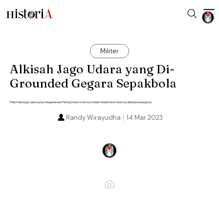
Militer
Alkisah Jago Udara yang Di-
Grounded Gegara Sepakbola
Philip Fullard jago udara yang melegenda dari Perang Dunia I. Ironisnya medali-medali kehormatannya dilelang keluarganya.
Randy Wirayudha
14 Mar 2023