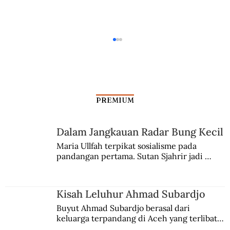
PREMIUM
Dalam Jangkauan Radar Bung Kecil
Kisah Leluhur Ahmad Subardjo
Maria Ullfah terpikat sosialisme pada 
pandangan pertama. Sutan Sjahrir jadi 
comblangnya.
Kisah Leluhur Ahmad Subardjo
Buyut Ahmad Subardjo berasal dari 
keluarga terpandang di Aceh yang terlibat 
persaingan kekuasaan. Dia memilih 