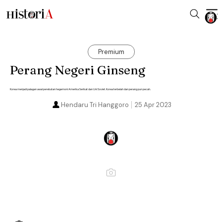
Premium
Perang Negeri Ginseng
Korea menjadi palagan awal perebutan hegemoni Amerika Serikat dan Uni Soviet. Korea terbelah dan perang pun pecah.
Hendaru Tri Hanggoro
25 Apr 2023