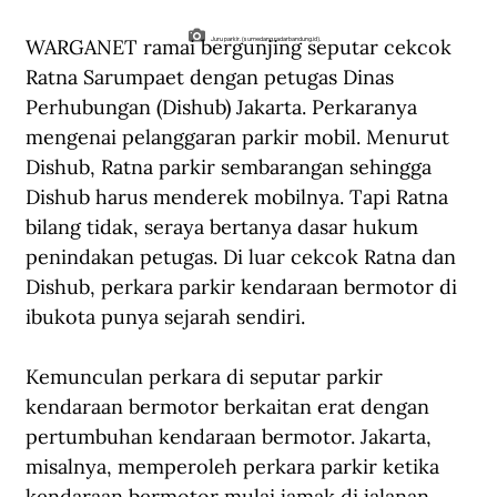
WARGANET ramai bergunjing seputar cekcok 
Juru parkir. (sumedang.radarbandung.id).
Ratna Sarumpaet dengan petugas Dinas 
Perhubungan (Dishub) Jakarta. Perkaranya 
mengenai pelanggaran parkir mobil. Menurut 
Dishub, Ratna parkir sembarangan sehingga 
Dishub harus menderek mobilnya. Tapi Ratna 
bilang tidak, seraya bertanya dasar hukum 
penindakan petugas. Di luar cekcok Ratna dan 
Dishub, perkara parkir kendaraan bermotor di 
ibukota punya sejarah sendiri.
Kemunculan perkara di seputar parkir 
kendaraan bermotor berkaitan erat dengan 
pertumbuhan kendaraan bermotor. Jakarta, 
misalnya, memperoleh perkara parkir ketika 
kendaraan bermotor mulai jamak di jalanan 