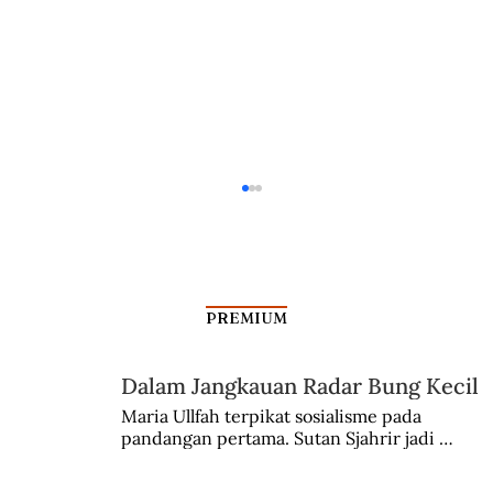
PREMIUM
JPO Pertama di Indonesia
Dalam Jangkauan Radar Bung Kecil
Maria Ullfah terpikat sosialisme pada 
pandangan pertama. Sutan Sjahrir jadi 
comblangnya.