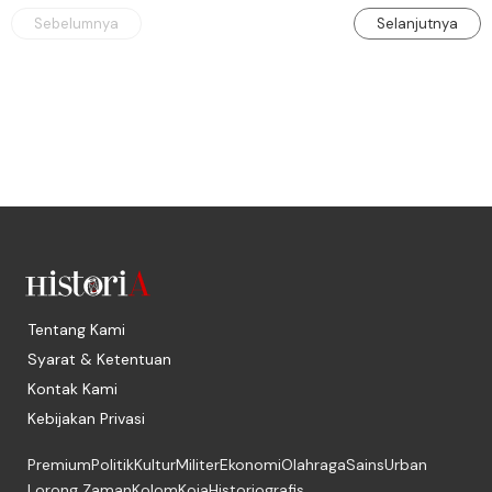
Sebelumnya
Selanjutnya
Tentang Kami
Syarat & Ketentuan
Kontak Kami
Kebijakan Privasi
Premium
Politik
Kultur
Militer
Ekonomi
Olahraga
Sains
Urban
Lorong Zaman
Kolom
Koja
Historiografis