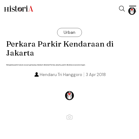
Urban
Perkara Parkir Kendaraan di
Jakarta
Mengelola parkir bukan urusan gampang. Sebelum dikelola Pemda Jakarta, parkir dikelola secara borongan.
Hendaru Tri Hanggoro
3 Apr 2018