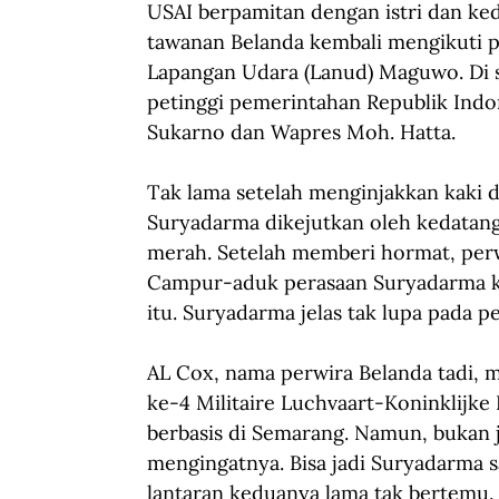
USAI berpamitan dengan istri dan k
tawanan Belanda kembali mengikuti 
Lapangan Udara (Lanud) Maguwo. Di 
petinggi pemerintahan Republik Indon
Sukarno dan Wapres Moh. Hatta. 
Tak lama setelah menginjakkan kaki 
Suryadarma dikejutkan oleh kedatang
merah. Setelah memberi hormat, perw
Campur-aduk perasaan Suryadarma ke
itu. Suryadarma jelas tak lupa pada pe
AL Cox, nama perwira Belanda tadi,
ke-4 Militaire Luchvaart-Koninklijke
berbasis di Semarang. Namun, bukan
mengingatnya. Bisa jadi Suryadarma sa
lantaran keduanya lama tak bertemu.