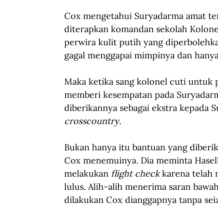
Cox mengetahui Suryadarma amat terp
diterapkan komandan sekolah Kolonel
perwira kulit putih yang diperbole
gagal menggapai mimpinya dan hanya 
Maka ketika sang kolonel cuti untuk
memberi kesempatan pada Suryadarma 
diberikannya sebagai ekstra kepada S
crosscountry
. 
Bukan hanya itu bantuan yang diberik
Cox menemuinya. Dia meminta Hasel
melakukan 
flight check 
karena telah 
lulus. Alih-alih menerima saran bawa
dilakukan Cox dianggapnya tanpa seizi