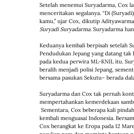
Setelah menemui Suryadarma, Cox la
menceritakan segalanya. “Di (Suryadi
kamu,” ujar Cox, dikutip Adityawarm
Suryadi Suryadarma
. Suryadarma hany
Keduanya kembali berpisah setelah Su
Pendudukan Jepang yang datang tak
pada kedua perwira ML-KNIL itu. Sur
beralih menjadi polisi Jepang, sement
bersama pasukan Sekutu– berada dala
Suryadarma dan Cox tak pernah konta
mempertahankan kemerdekaan sambil
 Sementara, Cox beberapa kali pinda
kembali menguasai Indonesia. Bersam
Cox berangkat ke Eropa pada 12 Mare