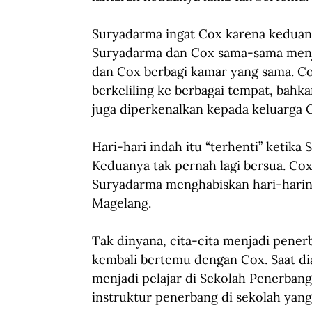
Suryadarma ingat Cox karena keduany
Suryadarma dan Cox sama-sama menja
dan Cox berbagi kamar yang sama. Co
berkeliling ke berbagai tempat, bahk
juga diperkenalkan kepada keluarga
Hari-hari indah itu “terhenti” ketika 
Keduanya tak pernah lagi bersua. Cox
Suryadarma menghabiskan hari-harinya
Magelang. 
Tak dinyana, cita-cita menjadi pen
kembali bertemu dengan Cox. Saat d
menjadi pelajar di Sekolah Penerbang
instruktur penerbang di sekolah yang