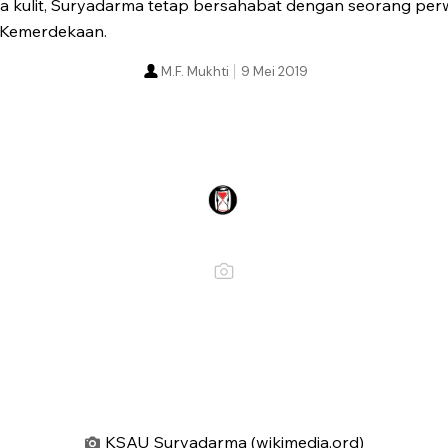
 kulit, Suryadarma tetap bersahabat dengan seorang per
 Kemerdekaan.
M.F. Mukhti
9 Mei 2019
KSAU Suryadarma (wikimedia.ord)