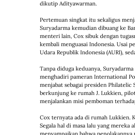
dikutip Adityawarman.
Pertemuan singkat itu sekaligus men
Suryadarma kemudian dibuang ke Ban
menteri lain, Cox sibuk dengan tugas
kembali menguasai Indonesia. Usai 
Udara Republik Indonesia (AURI), se
Tanpa diduga keduanya, Suryadarma 
menghadiri pameran International Post
menjabat sebagai presiden Philatelic 
berkunjung ke rumah J. Lukkien, pil
menjalankan misi pemboman terhadap
Cox ternyata ada di rumah Lukkien. 
Segala hal di masa lalu yang mereka a
menyampaikan bahwa penolakannya m