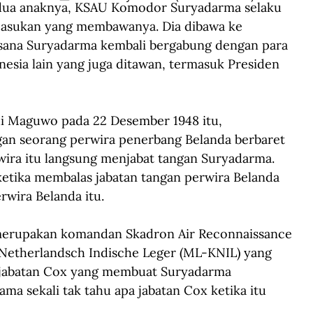
edua anaknya, KSAU Komodor Suryadarma selaku 
pasukan yang membawanya. Dia dibawa ke 
sana Suryadarma kembali bergabung dengan para 
esia lain yang juga ditawan, termasuk Presiden 
di Maguwo pada 22 Desember 1948 itu, 
an seorang perwira penerbang Belanda berbaret 
ira itu langsung menjabat tangan Suryadarma. 
tika membalas jabatan tangan perwira Belanda 
rwira Belanda itu. 
 merupakan komandan Skadron Air Reconnaissance 
 Netherlandsch Indische Leger (ML-KNIL) yang 
 jabatan Cox yang membuat Suryadarma 
ma sekali tak tahu apa jabatan Cox ketika itu 