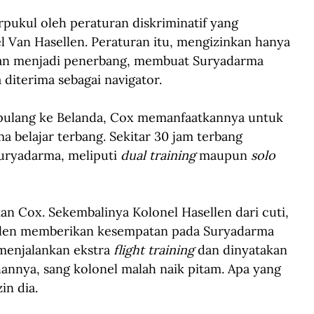
ukul oleh peraturan diskriminatif yang 
 Van Hasellen. Peraturan itu, mengizinkan hanya 
hkan menjadi penerbang, membuat Suryadarma 
diterima sebagai navigator.
 pulang ke Belanda, Cox memanfaatkannya untuk 
belajar terbang. Sekitar 30 jam terbang 
uryadarma, meliputi 
dual training
 maupun 
solo 
an Cox. Sekembalinya Kolonel Hasellen dari cuti, 
len memberikan kesempatan pada Suryadarma 
menjalankan ekstra 
flight training
 dan dinyatakan 
hannya, sang kolonel malah naik pitam. Apa yang 
n dia. 