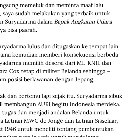
ngsung memeluk dan meminta maaf lalu 
), saya sudah melakukan yang terbaik untuk 
an Suryadarma dalam 
Bapak Angkatan Udara 
a bisa pasrah. 
ryadarma lulus dan ditugaskan ke tempat lain. 
 lama kemudian memberi konsekuensi berbeda 
yadarma memilih desersi dari ML-KNIL dan 
ara Cox tetap di militer Belanda sehingga –
m posisi berlawanan dengan Jepang. 
k dan bertemu lagi sejak itu. Suryadarma sibuk 
 membangun AURI begitu Indonesia merdeka. 
h tugas dan menjadi andalan Belanda untuk 
a Letnan MWC de Jonge dan Letnan Sisselaar, 
t 1946 untuk meneliti tentang pembentukan 