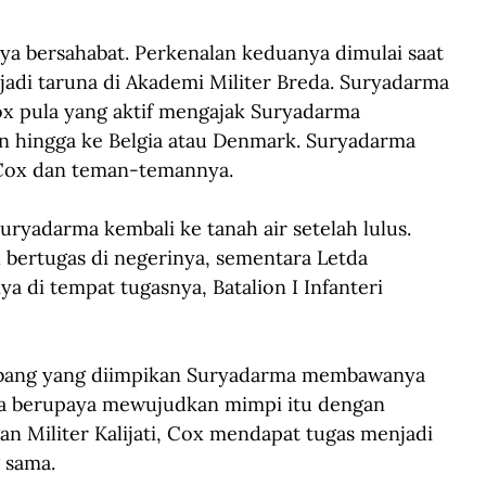
a bersahabat. Perkenalan keduanya dimulai saat 
di taruna di Akademi Militer Breda. Suryadarma 
x pula yang aktif mengajak Suryadarma 
an hingga ke Belgia atau Denmark. Suryadarma 
 Cox dan teman-temannya.
Suryadarma kembali ke tanah air setelah lulus. 
 bertugas di negerinya, sementara Letda 
 di tempat tugasnya, Batalion I Infanteri 
erbang yang diimpikan Suryadarma membawanya 
ia berupaya mewujudkan mimpi itu dengan 
an Militer Kalijati, Cox mendapat tugas menjadi 
 sama.