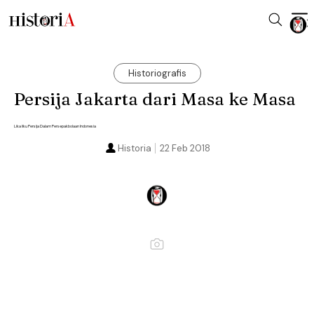
Historiografis
Persija Jakarta dari Masa ke Masa
Lika liku Persija Dalam Persepakbolaan Indonesia
Historia
22 Feb 2018