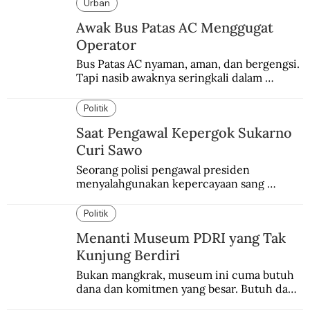
Urban
Awak Bus Patas AC Menggugat
Operator
Bus Patas AC nyaman, aman, dan bergengsi. 
Tapi nasib awaknya seringkali dalam 
bahaya.
Politik
Saat Pengawal Kepergok Sukarno
Curi Sawo
Seorang polisi pengawal presiden 
menyalahgunakan kepercayaan sang 
presiden. Kepergok mencuri sawo.
Politik
Menanti Museum PDRI yang Tak
Kunjung Berdiri
Bukan mangkrak, museum ini cuma butuh 
dana dan komitmen yang besar. Butuh dana 
40 milyar lagi.