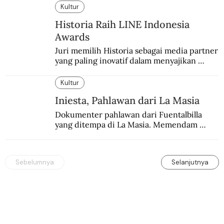
Kultur
Historia Raih LINE Indonesia
Awards
Juri memilih Historia sebagai media partner 
yang paling inovatif dalam menyajikan 
konten sejarah populer
Kultur
Iniesta, Pahlawan dari La Masia
Dokumenter pahlawan dari Fuentalbilla 
yang ditempa di La Masia. Memendam 
beban psikis di balik sifatnya yang kalem 
dan dingin.
Sebelumnya
Selanjutnya