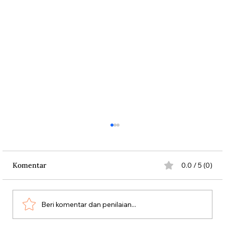
Komentar
0.0 / 5 (0)
Persatuan Perjuangan
Beri komentar dan penilaian...