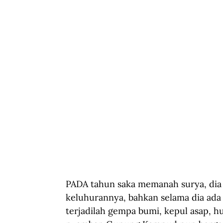
PADA tahun saka memanah surya, dia 
keluhurannya, bahkan selama dia ada 
terjadilah gempa bumi, kepul asap, h