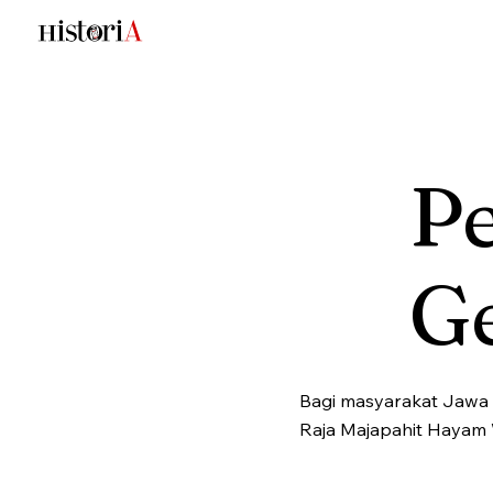
Pe
G
Bagi masyarakat Jawa K
Raja Majapahit Hayam