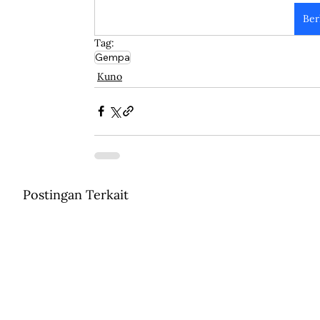
Ber
Tag:
Gempa
Kuno
Postingan Terkait