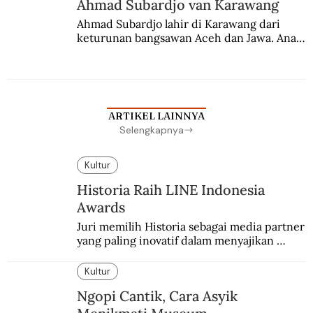
Ahmad Subardjo van Karawang
Ahmad Subardjo lahir di Karawang dari 
keturunan bangsawan Aceh dan Jawa. Anak 
kesayangan mantri polisi ini pindah ke 
Batavia untuk melanjutkan pendidikan di 
sekolah Belanda.
ARTIKEL LAINNYA
Selengkapnya
Kultur
Historia Raih LINE Indonesia
Awards
Juri memilih Historia sebagai media partner 
yang paling inovatif dalam menyajikan 
konten sejarah populer
Kultur
Ngopi Cantik, Cara Asyik