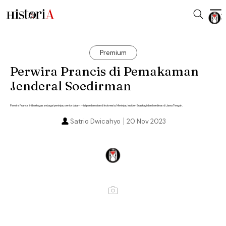
Premium
Perwira Prancis di Pemakaman
Jenderal Soedirman
Perwira Prancis ini bertugas sebagai peninjau senior dalam misi perdamaian di Indonesia. Meninjau insiden Brastagi dan berdinas di Jawa Tengah.
Satrio Dwicahyo
20 Nov 2023