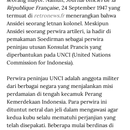
République Française
, 24 September 1947 yang 
termuat di 
retronews.fr
 menerangkan bahwa 
Ansidei seorang letnan kolonel. Meskipun 
Ansidei seorang perwira artileri, ia hadir di 
pemakaman Soedirman sebagai perwira 
peninjau utusan Konsulat Prancis yang 
diperbantukan pada UNCI (United Nations 
Commission for Indonesia). 
Perwira peninjau UNCI adalah anggota militer 
dari berbagai negara yang menjalankan misi 
perdamaian di tengah kecamuk Perang 
Kemerdekaan Indonesia. Para perwira ini 
dituntut netral dan jeli dalam mengawasi agar 
kedua kubu selalu mematuhi perjanjian yang 
telah disepakati. Beberapa mulai berdinas di 