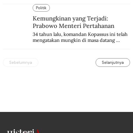
Politik
Kemungkinan yang Terjadi:
Prabowo Menteri Pertahanan
34 tahun lalu, komandan Kopassus ini telah 
mengatakan mungkin di masa datang 
Prabowo Subianto menjadi Menteri 
Pertahanan.
Sebelumnya
Selanjutnya