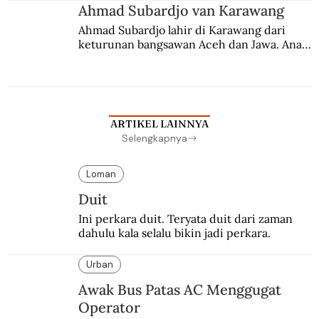
Ahmad Subardjo van Karawang
Ahmad Subardjo lahir di Karawang dari 
keturunan bangsawan Aceh dan Jawa. Anak 
kesayangan mantri polisi ini pindah ke 
Batavia untuk melanjutkan pendidikan di 
sekolah Belanda.
ARTIKEL LAINNYA
Selengkapnya
Loman
Duit
Ini perkara duit. Teryata duit dari zaman 
dahulu kala selalu bikin jadi perkara.
Urban
Awak Bus Patas AC Menggugat
Operator