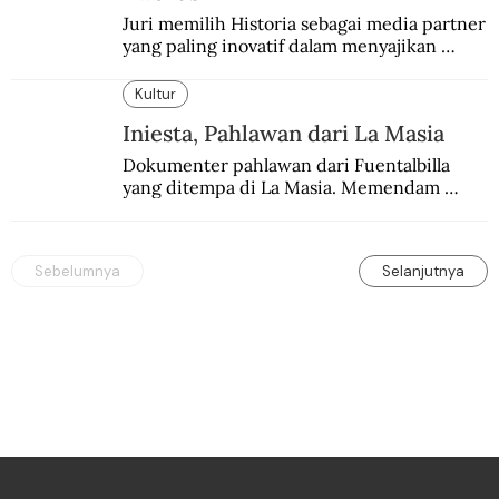
Juri memilih Historia sebagai media partner 
yang paling inovatif dalam menyajikan 
konten sejarah populer
Kultur
Iniesta, Pahlawan dari La Masia
Dokumenter pahlawan dari Fuentalbilla 
yang ditempa di La Masia. Memendam 
beban psikis di balik sifatnya yang kalem 
dan dingin.
Sebelumnya
Selanjutnya