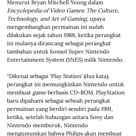
Menurut Bryan Mitchell Young dalam 
Encyclopedia of Video Games: The Culture, 
Technology, and Art of Gaming
, upaya 
mengembangkan permainan ini sudah 
dilakukan sejak tahun 1988, ketika perangkat 
ini mulanya dirancang sebagai perangkat 
tambahan untuk konsol Super Nintendo 
Entertainment System (SNES) milik Nintendo.
“Dikenal sebagai ‘Play Station’ (dua kata), 
perangkat ini memungkinkan Nintendo untuk 
membuat 
game
 berbasis CD-ROM. PlayStation 
baru dipahami sebagai sebuah perangkat 
permainan yang berdiri sendiri pada 1991, 
ketika, setelah hubungan antara Sony dan 
Nintendo memburuk, Nintendo 
mengumumkan bahwa Philips akan membuat 