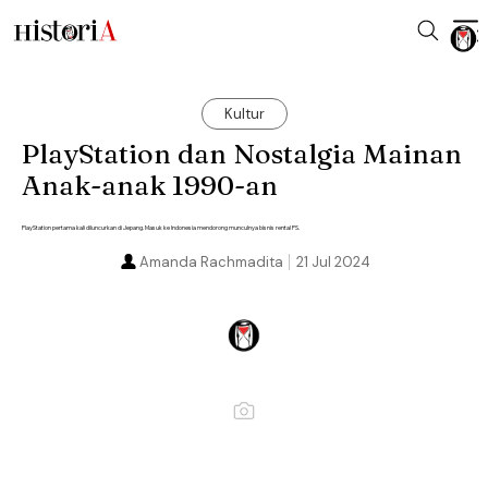
Kultur
PlayStation dan Nostalgia Mainan
Anak-anak 1990-an
PlayStation pertama kali diluncurkan di Jepang. Masuk ke Indonesia mendorong munculnya bisnis rental PS.
Amanda Rachmadita
21 Jul 2024