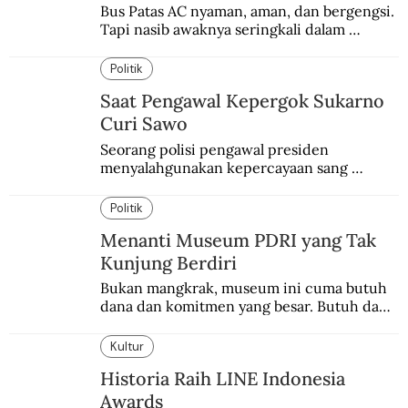
Bus Patas AC nyaman, aman, dan bergengsi. 
Tapi nasib awaknya seringkali dalam 
bahaya.
Politik
Saat Pengawal Kepergok Sukarno
Curi Sawo
Seorang polisi pengawal presiden 
menyalahgunakan kepercayaan sang 
presiden. Kepergok mencuri sawo.
Politik
Menanti Museum PDRI yang Tak
Kunjung Berdiri
Bukan mangkrak, museum ini cuma butuh 
dana dan komitmen yang besar. Butuh dana 
40 milyar lagi.
Kultur
Historia Raih LINE Indonesia
Awards