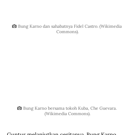
Bung Karno dan sahabatnya Fidel Castro. (Wikimedia 
Commons).
Bung Karno bersama tokoh Kuba, Che Guevara. 
(Wikimedia Commons).
Guntur melanjutkan ceritanya. Bung Karno 