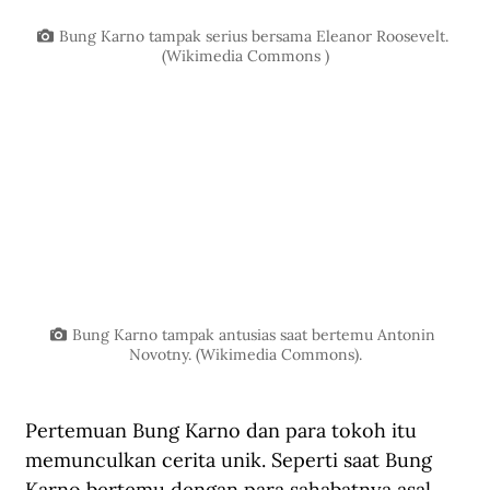
Bung Karno tampak serius bersama Eleanor Roosevelt. 
(Wikimedia Commons )
Bung Karno tampak antusias saat bertemu Antonin 
Novotny. (Wikimedia Commons).
Pertemuan Bung Karno dan para tokoh itu 
memunculkan cerita unik. Seperti saat Bung 
Karno bertemu dengan para sahabatnya asal 