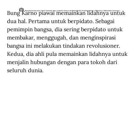
Bung Karno piawai memainkan lidahnya untuk 
Bung Karno bersama John F. Kennedy dan Lyndon B. Johnson di Gedung Putih, Amerika Serikat. (JFKLibrary/Wikimedia Commons).
dua hal. Pertama untuk berpidato. Sebagai 
pemimpin bangsa, dia sering berpidato untuk 
membakar, menggugah, dan menginspirasi 
bangsa ini melakukan tindakan revolusioner. 
Kedua, dia ahli pula memainkan lidahnya untuk 
menjalin hubungan dengan para tokoh dari 
seluruh dunia. 