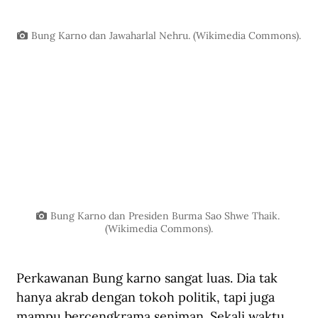
Bung Karno dan Jawaharlal Nehru. (Wikimedia Commons).
Bung Karno dan Presiden Burma Sao Shwe Thaik. 
(Wikimedia Commons).
Perkawanan Bung karno sangat luas. Dia tak 
hanya akrab dengan tokoh politik, tapi juga 
mampu bercengkrama seniman. Sekali waktu 