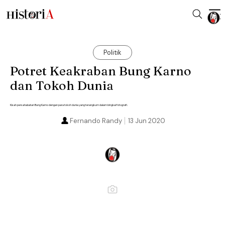
Politik
Potret Keakraban Bung Karno
dan Tokoh Dunia
Kisah persahabatan Bung Karno dengan para tokoh dunia yang terangkum dalam bingkai fotografi.
Fernando Randy
13 Jun 2020