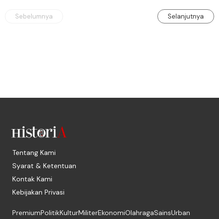
Sebelumnya
Selanjutnya
Tentang Kami
Syarat & Ketentuan
Kontak Kami
Kebijakan Privasi
Premium
Politik
Kultur
Militer
Ekonomi
Olahraga
Sains
Urban