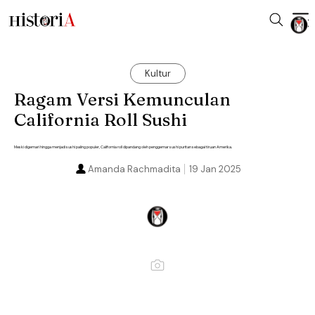
Kultur
Ragam Versi Kemunculan
California Roll Sushi
Meski digemari hingga menjadi sushi paling populer, California roll dipandang oleh penggemar sushi puritan sebagai tiruan Amerika.
Amanda Rachmadita
19 Jan 2025