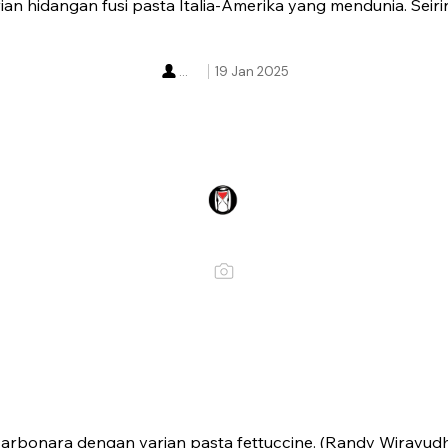
ian hidangan fusi pasta Italia-Amerika yang mendunia. Seir
...
19 Jan 2025
arbonara dengan varian pasta fettuccine. (Randy Wirayudha