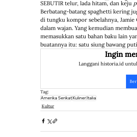
SEBUTIR telur, lada hitam, dan keju 
p
Berbatang-batang spaghetti kering ju
di tungku kompor sebelahnya, Jamie
dalam wajan. Yang kemudian membuat 
memasukkan satu bahan baku lain yan
buatannya itu: satu siung bawang puti
Ingin me
Langgani historia.id untu
Ber
Tag:
Amerika Serikat
Kuliner
Italia
Kultur