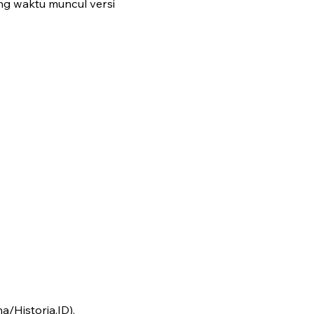
ing waktu muncul versi
/Historia.ID).