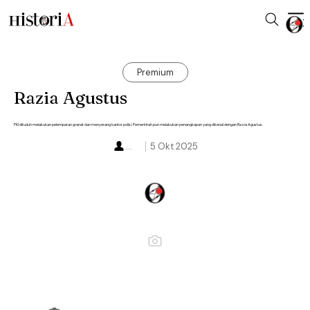
Premium
Razia Agustus
PKI dituduh melakukan pelemparan granat dan menyerang kantor polisi. Pemerintah pun melakukan penangkapan yang dikenal dengan Razia Agustus.
...
5 Okt 2025