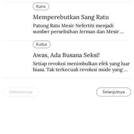
Kuno
Memperebutkan Sang Ratu
Patung Ratu Mesir Nefertiti menjadi 
sumber perselisihan Jerman dan Mesir 
selama puluhan tahun.
Kultur
Awas, Ada Busana Seksi!
Setiap revolusi menimbulkan efek yang luar 
biasa. Tak terkecuali revolusi mode yang 
seksi-seksi.
Sebelumnya
Selanjutnya