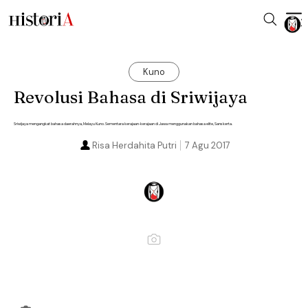
Kuno
Revolusi Bahasa di Sriwijaya
Sriwijaya mengangkat bahasa daerahnya, Melayu Kuno. Sementara kerajaan-kerajaan di Jawa menggunakan bahasa elite, Sanskerta.
Risa Herdahita Putri
7 Agu 2017