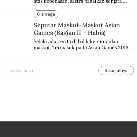
atas kebebasan, sastra bagaikan senjata 
mematikan bagi penguasa.
Olahraga
Seputar Maskot-Maskot Asian
Games (Bagian II – Habis)
Selalu ada cerita di balik kemunculan 
maskot. Termasuk pada Asian Games 2018 
di Jakarta dan Palembang.
Sebelumnya
Selanjutnya