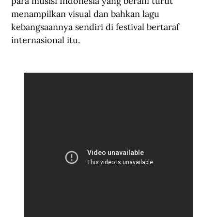
para musisi Indonesia yang berani turut 
menampilkan visual dan bahkan lagu 
kebangsaannya sendiri di festival bertaraf 
internasional itu. 