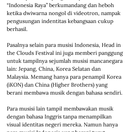
“Indonesia Raya” berkumandang dan heboh 
ketika dwiwarna nongol di videotron, nampak 
pengusungan indentitas kebangsaan cukup 
berhasil.
Pasalnya selain para musisi Indonesia, Head in 
the Clouds Festival ini juga memberi panggung 
untuk tampilnya sejumlah musisi mancanegara 
lain: Jepang, China, Korea Selatan dan 
Malaysia. Memang hanya para penampil Korea 
(iKON) dan China (Higher Brothers) yang 
berani membawa musik dengan bahasa sendiri. 
Para musisi lain tampil membawakan musik 
dengan bahasa Inggris tanpa menampilkan 
visual identitas negeri mereka. Namun hanya 