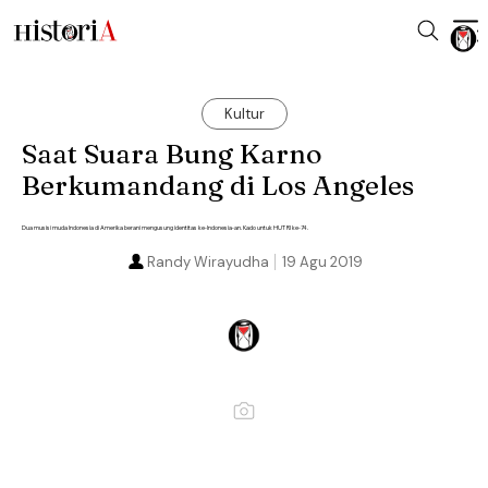
Kultur
Saat Suara Bung Karno
Berkumandang di Los Angeles
Dua musisi muda Indonesia di Amerika berani mengusung identitas ke-Indonesia-an. Kado untuk HUT RI ke-74.
Randy Wirayudha
19 Agu 2019