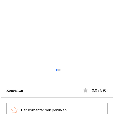
Komentar
0.0 / 5 (0)
Misteri Gunung Kawi
Beri komentar dan penilaian...