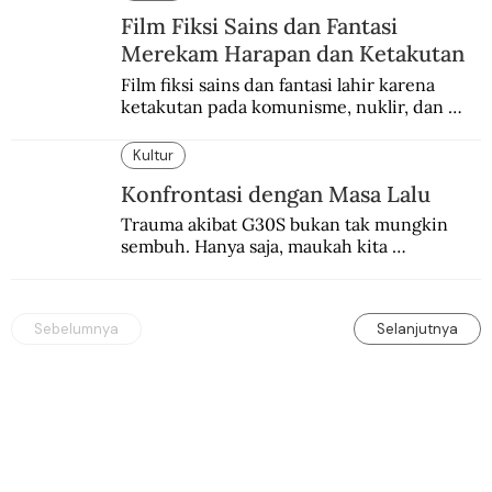
rasa keadilan.
Film Fiksi Sains dan Fantasi
Merekam Harapan dan Ketakutan
Film fiksi sains dan fantasi lahir karena 
ketakutan pada komunisme, nuklir, dan 
dunia yang terkomputerisasi.
Kultur
Konfrontasi dengan Masa Lalu
Trauma akibat G30S bukan tak mungkin 
sembuh. Hanya saja, maukah kita 
menyembuhkannya?
Sebelumnya
Selanjutnya