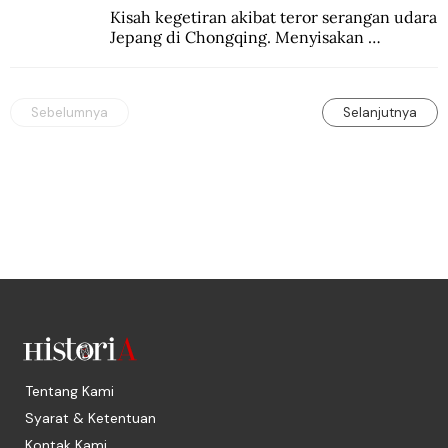
Kisah kegetiran akibat teror serangan udara 
Jepang di Chongqing. Menyisakan 
kepedihan dan perlawanan.
Sebelumnya
Selanjutnya
Tentang Kami
Syarat & Ketentuan
Kontak Kami