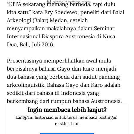
“KITA sekarang memang berbeda, tapi dulu 
Tiga pria Gayo, Aceh. (Wereldmuseum Amsterdam).
kita satu,” kata Ery Soedewo, peneliti dari Balai 
Arkeologi (Balar) Medan, setelah 
menyampaikan makalahnya dalam Seminar 
Internasional Diaspora Austronesia di Nusa 
Dua, Bali, Juli 2016. 
Presentasinya memperlihatkan awal mula 
berpisahnya bahasa Gayo dan Karo menjadi 
dua bahasa yang berbeda dari sudut pandang 
arkeolinguistik. Bahasa Gayo dan Karo adalah 
sedikit dari bahasa di Indonesia yang 
berkembang dari rumpun bahasa Austronesia. 
Ingin membaca lebih lanjut?
Langgani historia.id untuk terus membaca postingan 
eksklusif ini.