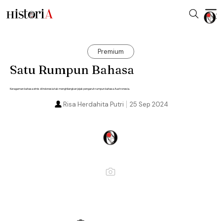
Premium
Satu Rumpun Bahasa
Keragaman bahasa etnis di Indonesia tak menghilangkan jejak pengaruh rumpun bahasa Austronesia.
Risa Herdahita Putri
25 Sep 2024