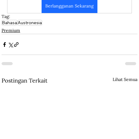
Berlangganan Sekarang
Tag:
Bahasa
Austronesia
Premium
Lihat Semua
Postingan Terkait