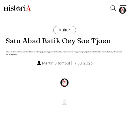
Kultur
Satu Abad Batik Oey Soe Tjoen
Salah satu batik tulis halus tertua di Indonesia. Pengerjaan yang penuh dedikasi dan balutan sejarah yang panjang menjadikan batik ini lebih dari sekedar kain, tetapi sebuah
mahakarya seni.
Martin Sitompul
17 Jul 2025