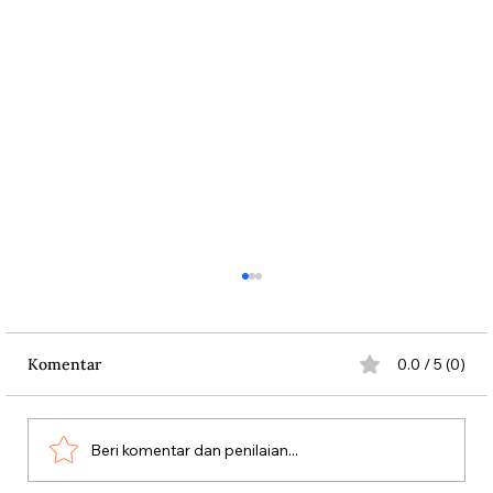
Komentar
0.0 / 5 (0)
Persatuan Perjuangan
Beri komentar dan penilaian...