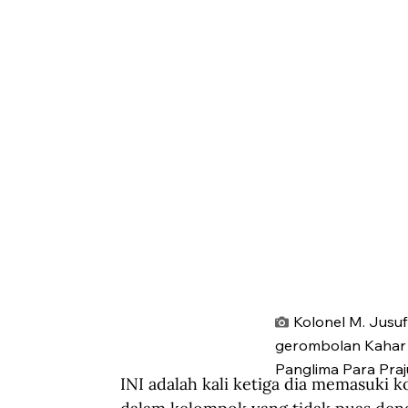
Kolonel M. Jusu
gerombolan Kahar t
Panglima Para Praju
INI adalah kali ketiga dia memasuki 