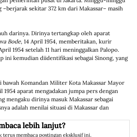
an pemerintah pusat di Jakarta. Minggu-minggu 
 –berjarak sekitar 372 km dari Makassar– masih 
auh darinya. Dirinya tertangkap oleh aparat 
ava Bode
, 14 April 1954, memberitakan, kurir 
April 1954 setelah 11 hari meninggalkan Palopo. 
 ini kemudian diidentifikasi sebagai Sinong, yang 
 di bawah Komandan Militer Kota Makassar Mayor 
ril 1954 aparat mengadakan jumpa pers dengan 
ng mengaku dirinya masuk Makassar sebagai 
nya adalah menilai situasi di Makassar dan 
mbaca lebih lanjut?
k terus membaca postingan eksklusif ini.