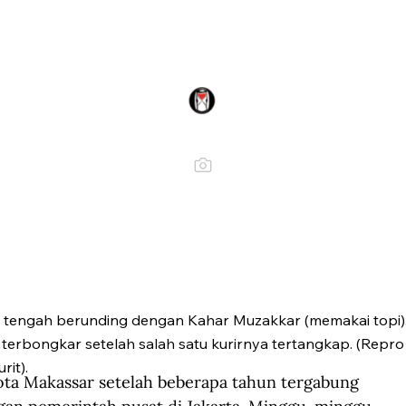
f tengah berunding dengan Kahar Muzakkar (memakai topi)
erbongkar setelah salah satu kurirnya tertangkap. (Repro
rit).
kota Makassar setelah beberapa tahun tergabung 