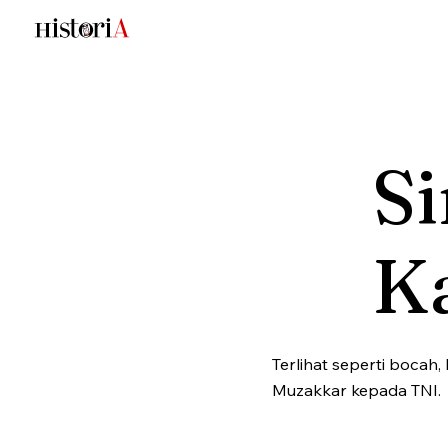
Si
K
Terlihat seperti bocah,
Muzakkar kepada TNI.