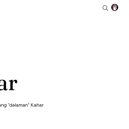
ar
tang "dalaman" Kahar