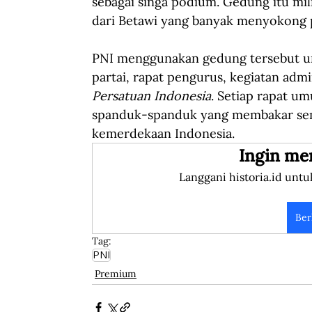
sebagai singa podium. Gedung itu mi
dari Betawi yang banyak menyokong 
PNI menggunakan gedung tersebut un
partai, rapat pengurus, kegiatan admin
Persatuan Indonesia
. Setiap rapat u
spanduk-spanduk yang membakar se
kemerdekaan Indonesia.
Ingin me
Langgani historia.id untu
Ber
Tag:
PNI
Premium