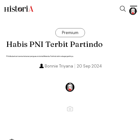
Premium
Habis PNI Terbit Partindo
PNI dibubarkan karena tekanan penguasa kolonial Belanda. Partindo lahir sebagai gantinya.
Bonnie Triyana
20 Sep 2024