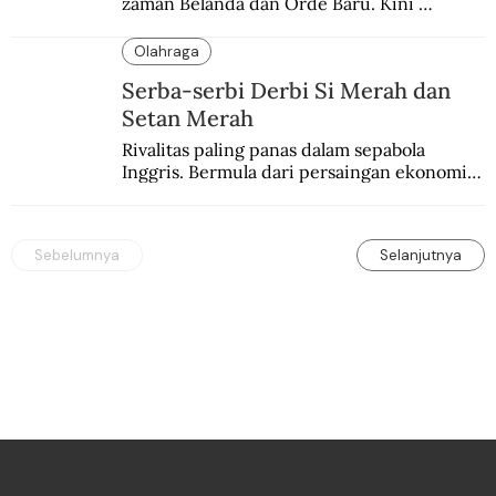
zaman Belanda dan Orde Baru. Kini 
dirayakan dengan semarak.
Olahraga
Serba-serbi Derbi Si Merah dan
Setan Merah
Rivalitas paling panas dalam sepabola 
Inggris. Bermula dari persaingan ekonomi 
dan industri.
Sebelumnya
Selanjutnya