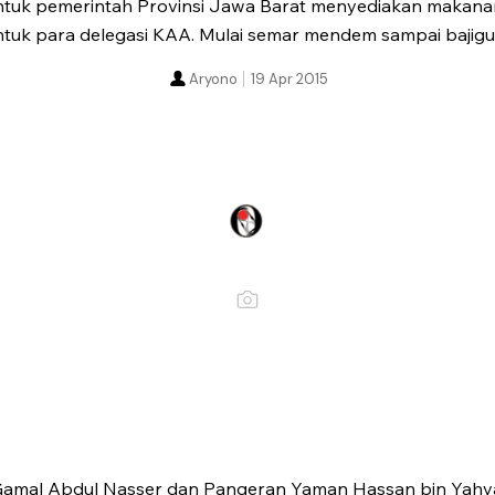
bentuk pemerintah Provinsi Jawa Barat menyediakan makan
untuk para delegasi KAA. Mulai semar mendem sampai bajigu
Aryono
19 Apr 2015
Gamal Abdul Nasser dan Pangeran Yaman Hassan bin Yahya