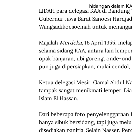
hidangan dalam KA
LIDAH para delegasi KAA di Bandung 
Gubernur Jawa Barat Sanoesi Hardjadi
Wangsadikoesoemah untuk menangan
Majalah 
Merdeka
, 16 April 1955, mel
selama sidang KAA, antara lain lemp
opak banjaran, ubi goreng, onde-onde
pun juga dipersiapkan, mulai cendol,
Ketua delegasi Mesir, Gamal Abdul N
tampak sangat menikmati lemper. Dia 
Islam El Hassan.
Dari beberapa foto penyelenggaraan KA
hanya sibuk bersidang, tapi juga me
disediakan panitia. Selain Nasser, P