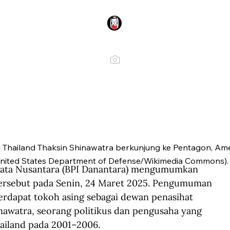
 Thailand Thaksin Shinawatra berkunjung ke Pentagon, Amer
nited States Department of Defense/Wikimedia Commons).
gata Nusantara (BPI Danantara) mengumumkan 
ersebut pada Senin, 24 Maret 2025. Pengumuman 
terdapat tokoh asing sebagai dewan penasihat 
nawatra, seorang politikus dan pengusaha yang 
ailand pada 2001–2006.