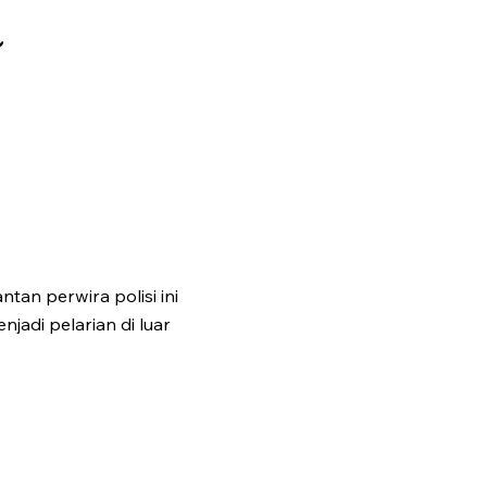
a
an perwira polisi ini
jadi pelarian di luar