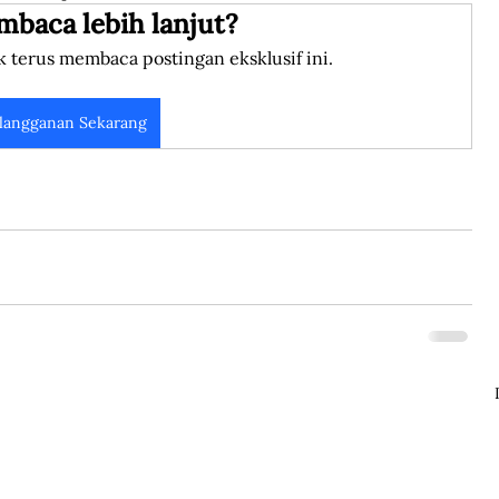
mbaca lebih lanjut?
k terus membaca postingan eksklusif ini.
langganan Sekarang