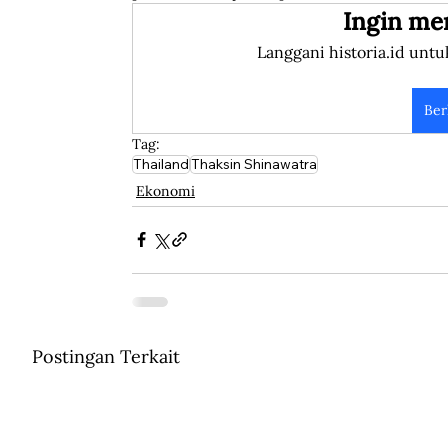
Ingin me
Langgani historia.id untu
Ber
Tag:
Thailand
Thaksin Shinawatra
Ekonomi
Postingan Terkait