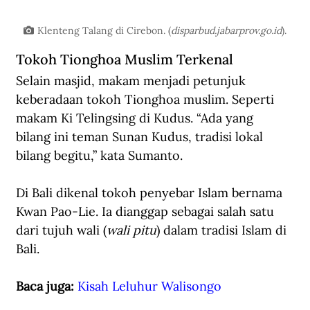
Klenteng Talang di Cirebon. (
disparbud.jabarprov.go.id
).
Tokoh Tionghoa Muslim Terkenal
Selain masjid, makam menjadi petunjuk 
keberadaan tokoh Tionghoa muslim. Seperti 
makam Ki Telingsing di Kudus. “Ada yang 
bilang ini teman Sunan Kudus, tradisi lokal 
bilang begitu,” kata Sumanto.
Di Bali dikenal tokoh penyebar Islam bernama 
Kwan Pao-Lie. Ia dianggap sebagai salah satu 
dari tujuh wali (
wali pitu
) dalam tradisi Islam di 
Bali.
Baca juga: 
Kisah Leluhur Walisongo