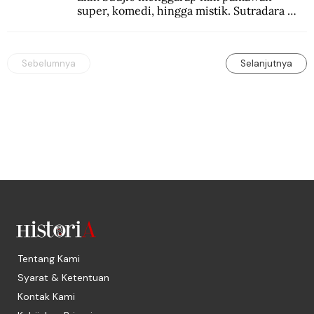
super, komedi, hingga mistik. Sutradara 
terbaik yang kurang dilirik.
Sebelumnya
Selanjutnya
Tentang Kami
Syarat & Ketentuan
Kontak Kami