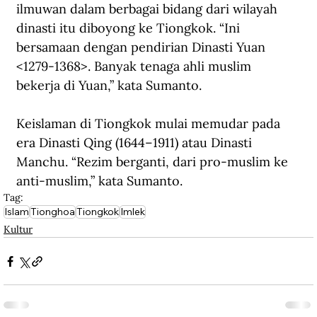
ilmuwan dalam berbagai bidang dari wilayah 
dinasti itu diboyong ke Tiongkok. “Ini 
bersamaan dengan pendirian Dinasti Yuan 
<1279-1368>. Banyak tenaga ahli muslim 
bekerja di Yuan,” kata Sumanto.
Keislaman di Tiongkok mulai memudar pada 
era Dinasti Qing (1644–1911) atau Dinasti 
Manchu. “Rezim berganti, dari pro-muslim ke 
anti-muslim,” kata Sumanto.
Tag:
Islam
Tionghoa
Tiongkok
Imlek
Kultur