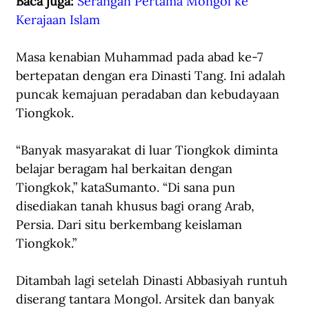
Baca juga: 
Serangan Pertama Mongol ke 
Kerajaan Islam
Masa kenabian Muhammad pada abad ke-7 
bertepatan dengan era Dinasti Tang. Ini adalah 
puncak kemajuan peradaban dan kebudayaan 
Tiongkok.
“Banyak masyarakat di luar Tiongkok diminta 
belajar beragam hal berkaitan dengan 
Tiongkok,” 
kata
Sumanto. “Di sana pun 
disediakan tanah khusus bagi orang Arab, 
Persia. Dari situ berkembang keislaman 
Tiongkok.”
Ditambah lagi setelah Dinasti Abbasiyah runtuh 
diserang tantara Mongol. Arsitek dan banyak 