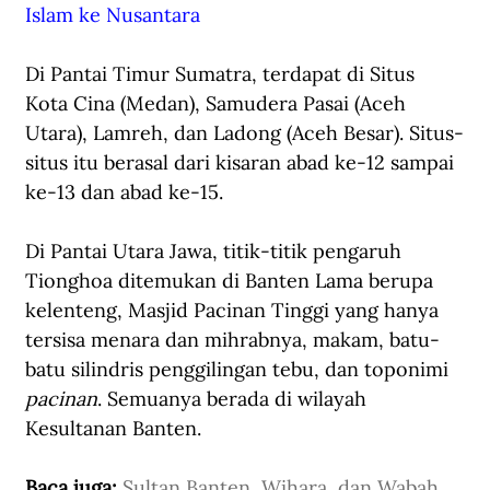
Islam ke Nusantara
Di Pantai Timur Sumatra, terdapat di Situs 
Kota Cina (Medan), Samudera Pasai (Aceh 
Utara), Lamreh, dan Ladong (Aceh Besar). Situs-
situs itu berasal dari kisaran abad ke-12 sampai 
ke-13 dan abad ke-15.
Di Pantai Utara Jawa, titik-titik pengaruh 
Tionghoa ditemukan di Banten Lama berupa 
kelenteng, Masjid Pacinan Tinggi yang hanya 
tersisa menara dan mihrabnya, makam, batu-
batu silindris penggilingan tebu, dan toponimi 
pacinan
. Semuanya berada di wilayah 
Kesultanan Banten.
Baca juga: 
Sultan Banten, Wihara, dan Wabah 