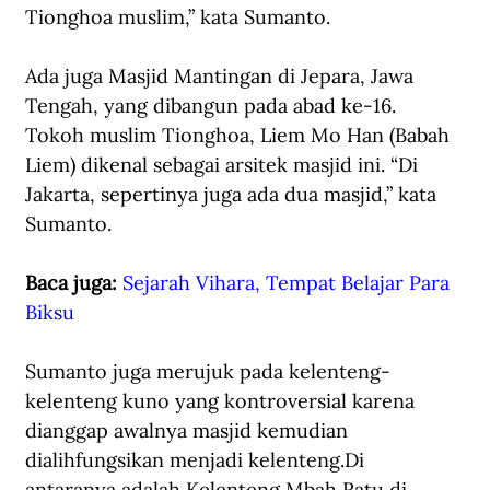
Tionghoa muslim,” kata Sumanto. 
Ada juga Masjid Mantingan di Jepara, Jawa 
Tengah, yang dibangun pada abad ke-16. 
Tokoh muslim Tionghoa, Liem Mo Han (Babah 
Liem) dikenal sebagai arsitek masjid ini. “Di 
Jakarta, sepertinya juga ada dua masjid,” kata 
Sumanto.
Baca juga: 
Sejarah Vihara, Tempat Belajar Para 
Biksu
Sumanto juga merujuk pada kelenteng-
kelenteng kuno yang kontroversial karena 
dianggap awalnya masjid kemudian 
dialihfungsikan menjadi kelenteng.Di 
antaranya adalah Kelenteng Mbah Ratu di 