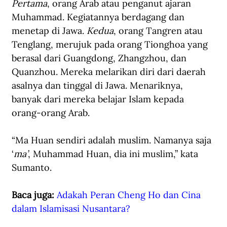
Pertama
, orang Arab atau penganut ajaran 
Muhammad. Kegiatannya berdagang dan 
menetap di Jawa. 
Kedua
, orang Tangren atau 
Tenglang, merujuk pada orang Tionghoa yang 
berasal dari Guangdong, Zhangzhou, dan 
Quanzhou. Mereka melarikan diri dari daerah 
asalnya dan tinggal di Jawa. Menariknya, 
banyak dari mereka belajar Islam kepada 
orang-orang Arab.
“Ma Huan sendiri adalah muslim. Namanya saja 
‘
ma’
, Muhammad Huan, dia ini muslim,” kata 
Sumanto.
Baca juga: 
Adakah Peran Cheng Ho dan Cina 
dalam Islamisasi Nusantara?