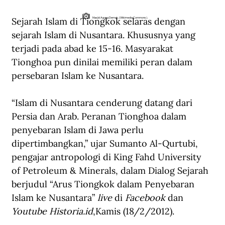
Sejarah Islam di Tiongkok selaras dengan 
Masjid Agung Demak. (Wikimedia Commons).
sejarah Islam di Nusantara. Khususnya yang 
terjadi pada abad ke 15-16. Masyarakat 
Tionghoa pun dinilai memiliki peran dalam 
persebaran Islam ke Nusantara. 
“Islam di Nusantara cenderung datang dari 
Persia dan Arab. Peranan Tionghoa dalam 
penyebaran Islam di Jawa perlu 
dipertimbangkan,” ujar Sumanto Al-Qurtubi, 
pengajar antropologi di King Fahd University 
of Petroleum & Minerals, dalam Dialog Sejarah 
berjudul “Arus Tiongkok dalam Penyebaran 
Islam ke Nusantara” 
live
 di 
Facebook
 dan 
Youtube 
Historia.id
,
Kamis (18/2/2012).