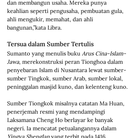
dan membangun usaha. Mereka punya 
keahlian seperti pengusaha, pembuatan gula, 
ahli mengukir, memahat, dan ahli 
bangunan,”kata Libra.
Tersua dalam Sumber Tertulis
Sumanto yang menulis buku 
Arus Cina-Islam-
Jawa
, merekonstruksi peran Tionghoa dalam 
penyebaran Islam di Nusantara lewat sumber-
sumber Tingkok, sumber Arab, sumber lokal, 
peninggalan masjid kuno, dan kelenteng kuno. 
S
umber Tiongkok misalnya catatan Ma Huan, 
penerjemah resmi yang mendampingi 
Laksamana Cheng Ho berlayar ke banyak 
negeri. Ia mencatat petualangannya dalam 
Yingya Shenglan
 yang terbit pada 1416.