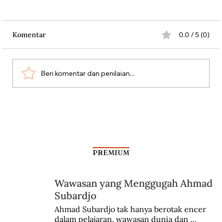
Komentar
0.0 / 5 (0)
Beri komentar dan penilaian...
Silang Sengkarut Perjalanan Pulang
Odysseus
PREMIUM
Wawasan yang Menggugah Ahmad
Subardjo
Ahmad Subardjo tak hanya berotak encer 
dalam pelajaran, wawasan dunia dan 