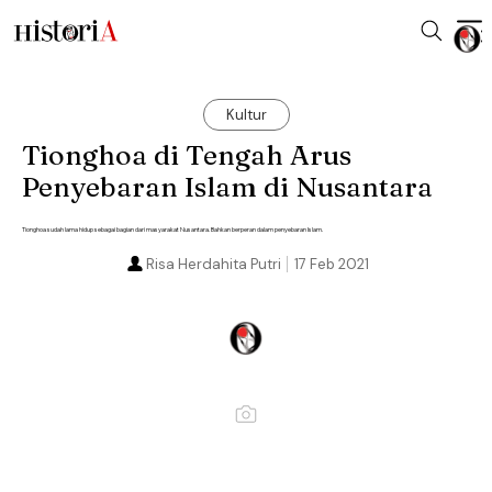
Kultur
Tionghoa di Tengah Arus
Penyebaran Islam di Nusantara
Tionghoa sudah lama hidup sebagai bagian dari masyarakat Nusantara. Bahkan berperan dalam penyebaran Islam.
Risa Herdahita Putri
17 Feb 2021