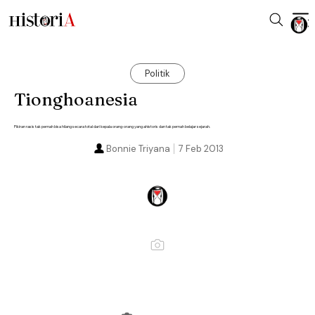
Politik
Tionghoanesia
Pikiran rasis tak pernah bisa hilang secara total dari kepala orang-orang yang ahistoris dan tak pernah belajar sejarah.
Bonnie Triyana
7 Feb 2013