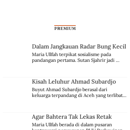
PREMIUM
Dari Srebrenica ke Palestina
Dalam Jangkauan Radar Bung Kecil
Maria Ullfah terpikat sosialisme pada 
pandangan pertama. Sutan Sjahrir jadi 
comblangnya.
Kisah Leluhur Ahmad Subardjo
Buyut Ahmad Subardjo berasal dari 
keluarga terpandang di Aceh yang terlibat 
persaingan kekuasaan. Dia memilih 
merantau ke Jawa dan menjadi pemuka 
agama Islam. Anaknya mengikuti jejaknya.
Agar Bahtera Tak Lekas Retak
Maria Ullfah berada di dalam pusaran 