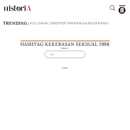
TRENDING :
KOLONIALISME
PERTAMBANGAN
SUKARNO
HASHTAG KEKERASAN SEKSUAL 1998
Halaman 1
Loading...