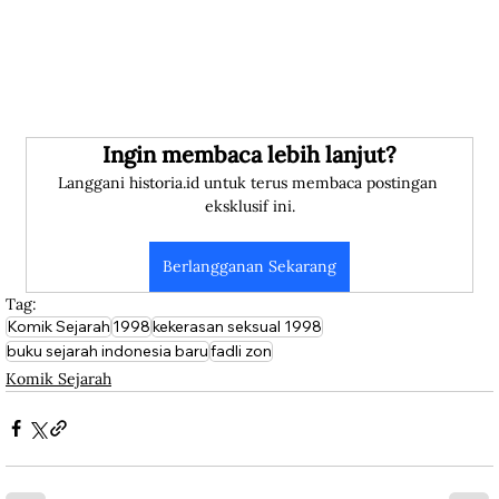
Ingin membaca lebih lanjut?
Langgani historia.id untuk terus membaca postingan 
eksklusif ini.
Berlangganan Sekarang
Tag:
Komik Sejarah
1998
kekerasan seksual 1998
buku sejarah indonesia baru
fadli zon
Komik Sejarah