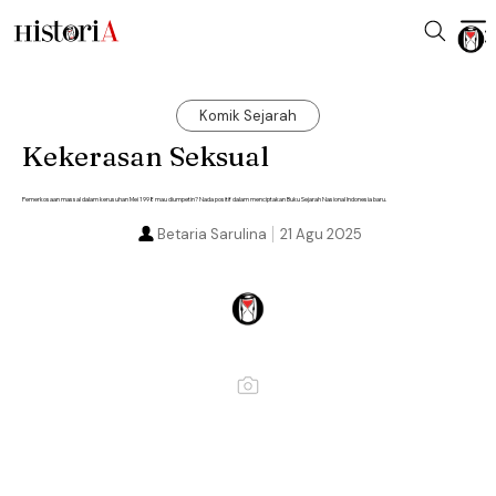
Komik Sejarah
Kekerasan Seksual
Pemerkosaan massal dalam kerusuhan Mei 1998 mau diumpetin? Nada positif dalam menciptakan Buku Sejarah Nasional Indonesia baru.
Betaria Sarulina
21 Agu 2025