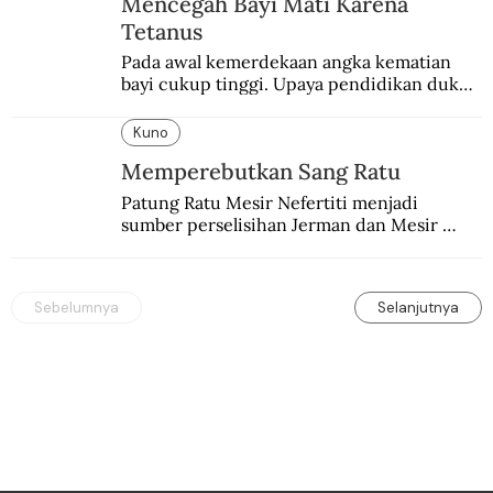
Mencegah Bayi Mati Karena
Tetanus
Pada awal kemerdekaan angka kematian 
bayi cukup tinggi. Upaya pendidikan dukun 
pun dilakukan lewat Proyek Serpong.
Kuno
Memperebutkan Sang Ratu
Patung Ratu Mesir Nefertiti menjadi 
sumber perselisihan Jerman dan Mesir 
selama puluhan tahun.
Sebelumnya
Selanjutnya