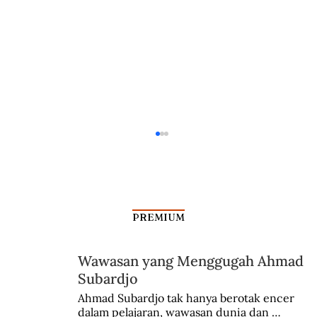
PREMIUM
Wawasan yang Menggugah Ahmad
Subardjo
No Other Land, Potret Nyata
Ahmad Subardjo tak hanya berotak encer 
dalam pelajaran, wawasan dunia dan 
Pembersihan Etnis Sistematis di