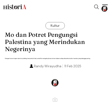
Kultur
Mo dan Potret Pengungsi
Palestina yang Merindukan
Negerinya
Dengan humor tajam dan storytelling menyentuh hati, serial Mo mengeksplorasi emosi dalam setiap dinamika kultur mereka yang dianggap asing.
Randy Wirayudha
11 Feb 2025