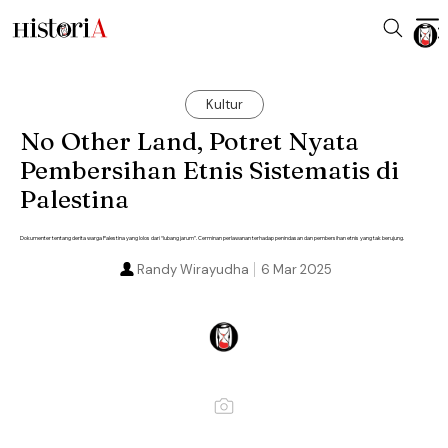
Kultur
No Other Land, Potret Nyata
Pembersihan Etnis Sistematis di
Palestina
Dokumenter tentang derita warga Palestina yang lolos dari “lubang jarum”. Cerminan perlawanan terhadap penindasan dan pembersihan etnis yang tak berujung.
Randy Wirayudha
6 Mar 2025