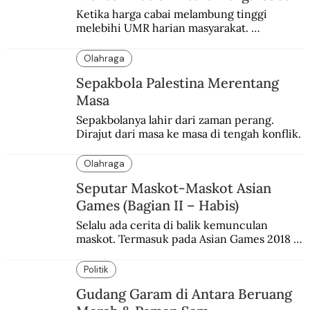
Ketika harga cabai melambung tinggi 
melebihi UMR harian masyarakat. 
Bagaimana solusi dari menteri tenaga kerja?
Olahraga
Sepakbola Palestina Merentang
Masa
Sepakbolanya lahir dari zaman perang. 
Dirajut dari masa ke masa di tengah konflik.
Olahraga
Seputar Maskot-Maskot Asian
Games (Bagian II – Habis)
Selalu ada cerita di balik kemunculan 
maskot. Termasuk pada Asian Games 2018 
di Jakarta dan Palembang.
Politik
Gudang Garam di Antara Beruang