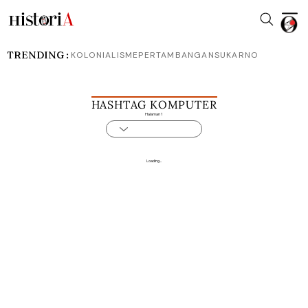
TRENDING :
KOLONIALISME
PERTAMBANGAN
SUKARNO
HASHTAG KOMPUTER
Halaman 1
Loading...