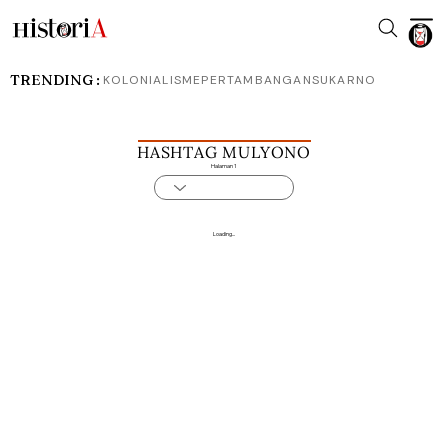
TRENDING :
KOLONIALISME
PERTAMBANGAN
SUKARNO
HASHTAG MULYONO
Halaman 1
Loading...