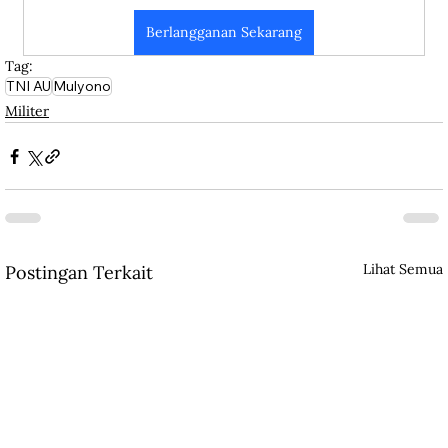
Berlangganan Sekarang
Tag:
TNI AU
Mulyono
Militer
Lihat Semua
Postingan Terkait