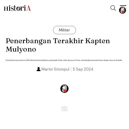
Militer
Penerbangan Terakhir Kapten
Mulyono
Penerbang tempur pertama AURI ini dikenal karena pribadinya yang hangat. Di atas udara, dia punya ciri khas menerbangkan pesawat tempur dengan manuver akrobatik.
Martin Sitompul
5 Sep 2024