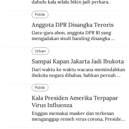
dahulu kala selalu bikin jadi perkara.
Politik
Anggota DPR Disangka Teroris
Gara-gara abon, anggota DPR RI yang 
mengadakan studi banding disangka 
teroris.
Urban
Sampai Kapan Jakarta Jadi Ibukota
Dari waktu ke waktu wacana memindahkan 
ibukota negara dibahas, bahkan pernah 
pula direncanakan.
Politik
Kala Presiden Amerika Terpapar
Virus Influenza
Enggan memakai masker dan terkesan 
menganggap remeh virus corona, Presiden 
Amerika Serikat Donald Trump positif 