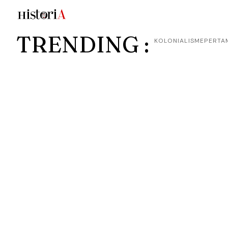
TRENDING :
KOLONIALISME
PERTA