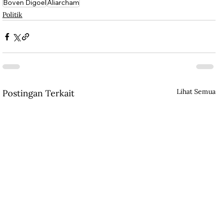
Boven Digoel
Aliarcham
Politik
Lihat Semua
Postingan Terkait