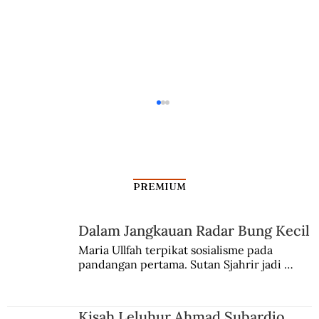
PREMIUM
Dalam Jangkauan Radar Bung Kecil
Alkisah Foto Jenazah Aliarcham
Maria Ullfah terpikat sosialisme pada 
pandangan pertama. Sutan Sjahrir jadi 
comblangnya.
Kisah Leluhur Ahmad Subardjo