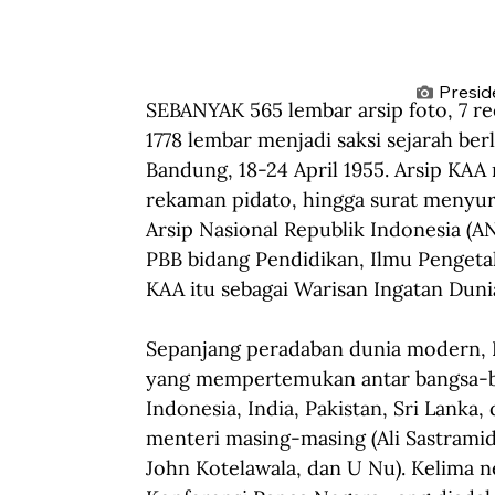
Presid
SEBANYAK 565 lembar arsip foto, 7 reel
1778 lembar menjadi saksi sejarah ber
Bandung, 18-24 April 1955. Arsip KAA m
rekaman pidato, hingga surat menyur
Arsip Nasional Republik Indonesia (A
PBB bidang Pendidikan, Ilmu Penget
KAA itu sebagai Warisan Ingatan Duni
Sepanjang peradaban dunia modern, K
yang mempertemukan antar bangsa-ban
Indonesia, India, Pakistan, Sri Lanka
menteri masing-masing (Ali Sastramid
John Kotelawala, dan U Nu). Kelima 