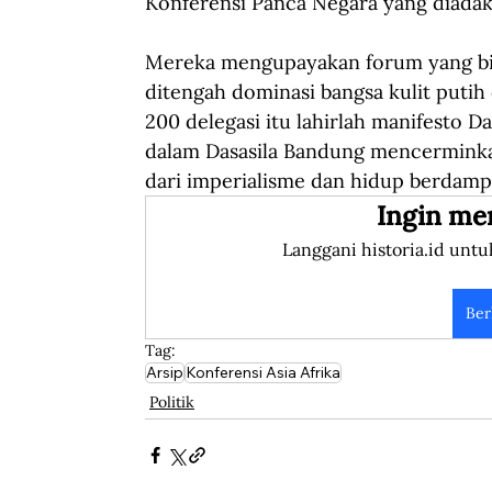
Konferensi Panca Negara yang diadak
Mereka mengupayakan forum yang bis
ditengah dominasi bangsa kulit putih
200 delegasi itu lahirlah manifesto D
dalam Dasasila Bandung mencerminkan
dari imperialisme dan hidup berdamp
Ingin me
Langgani historia.id untu
Ber
Tag:
Arsip
Konferensi Asia Afrika
Politik