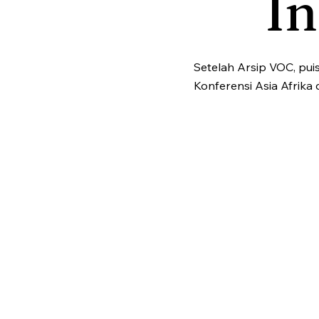
I
Setelah Arsip VOC, pui
Konferensi Asia Afrika