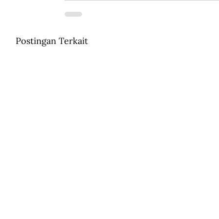
Postingan Terkait