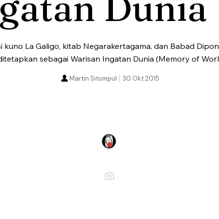
ngatan Dunia
si kuno La Galigo, kitab Negarakertagama, dan Babad Diponeg
 ditetapkan sebagai Warisan Ingatan Dunia (Memory of Worl
Martin Sitompul
30 Okt 2015