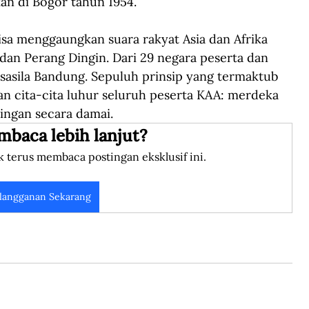
an di Bogor tahun 1954.
a menggaungkan suara rakyat Asia dan Afrika 
 dan Perang Dingin. Dari 29 negara peserta dan 
asasila Bandung. Sepuluh prinsip yang termaktub 
 cita-cita luhur seluruh peserta KAA: merdeka 
ingan secara damai.
mbaca lebih lanjut?
k terus membaca postingan eksklusif ini.
langganan Sekarang