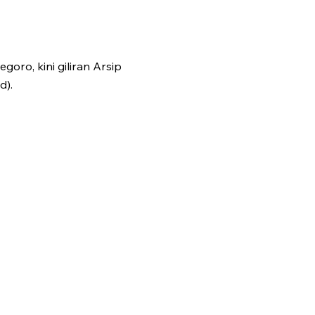
oro, kini giliran Arsip
d).