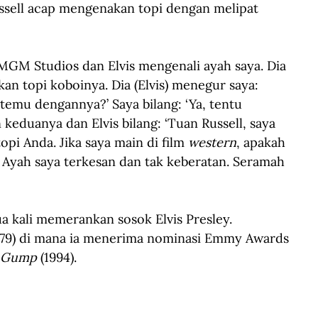
ussell acap mengenakan topi
dengan melipat 
MGM Studios dan Elvis mengenali ayah saya. Dia 
n topi koboinya. Dia (Elvis) menegur saya: 
temu dengannya?’ Saya bilang: ‘Ya, tentu 
duanya dan Elvis bilang: ‘Tuan Russell, saya 
i Anda. Jika saya main di film 
western
, apakah 
 Ayah saya terkesan dan tak keberatan. Seramah 
 kali memerankan sosok Elvis Presley. 
979) di mana ia menerima nominasi Emmy Awards 
t Gump
 (1994). 