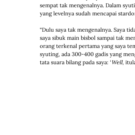
sempat tak mengenalnya. Dalam syuting
yang levelnya sudah mencapai stardo
“Dulu saya tak mengenalnya. Saya ti
saya sibuk main bisbol sampai tak mem
orang terkenal pertama yang saya temu
syuting, ada 300-400 gadis yang men
tata suara bilang pada saya: ‘
Well
, itu