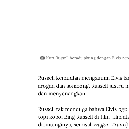
Kurt Russell beradu akting dengan Elvis Aaro
Russell kemudian mengagumi
Elvis l
arogan dan sombong. Russell justru m
dan menyenangkan.
Russell tak menduga bahwa Elvis 
nge
topi koboi Bing Russell di film-film a
dibintanginya, semisal
Wagon Train
 (