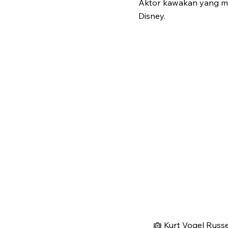
Aktor kawakan yang men
Disney.
Kurt Vogel Russel