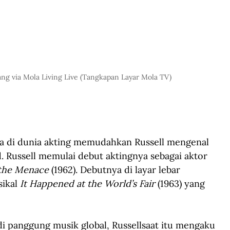
cang via Mola Living Live (Tangkapan Layar Mola TV)
a di dunia akting memudahkan Russell mengenal 
d. Russell memulai debut aktingnya sebagai aktor 
the Menace
 (1962). Debutnya di layar lebar 
ikal 
It Happened at the World’s Fair
 (1963) yang 
i panggung musik global, Russellsaat itu mengaku 