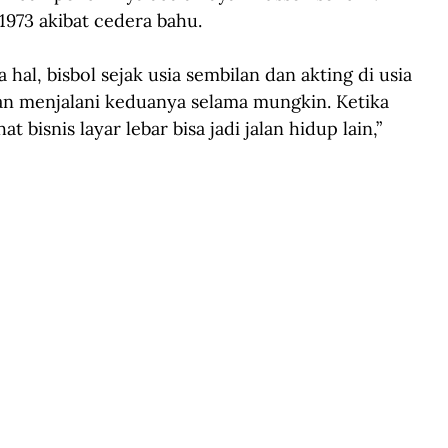
1973 akibat cedera bahu.
 hal, bisbol sejak usia sembilan dan akting di usia 
an menjalani keduanya selama mungkin. Ketika 
t bisnis layar lebar bisa jadi jalan hidup lain,” 