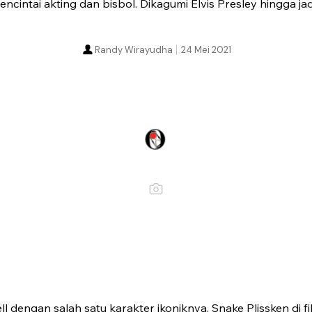
cintai akting dan bisbol. Dikagumi Elvis Presley hingga ja
Randy Wirayudha
24 Mei 2021
l dengan salah satu karakter ikoniknya, Snake Plissken di fi