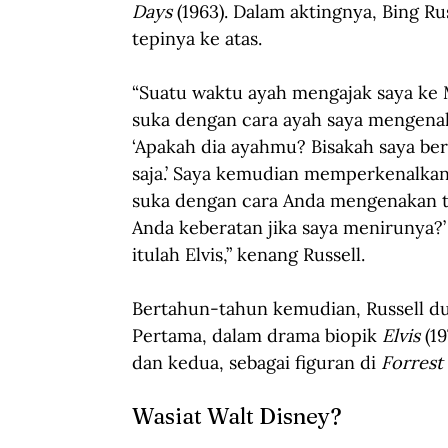
Days
 (1963). Dalam aktingnya, Bing R
tepinya ke atas.
“Suatu waktu ayah mengajak saya ke 
suka dengan cara ayah saya mengenaka
‘Apakah dia ayahmu? Bisakah saya ber
saja.’
Saya kemudian memperkenalkan ke
suka dengan cara Anda mengenakan top
Anda keberatan jika saya menirunya?’
itulah Elvis,” kenang Russell.
Bertahun-tahun kemudian, Russell dua
Pertama, dalam drama biopik 
Elvis
 (1
dan kedua, sebagai figuran di 
Forres
Wasiat Walt Disney?