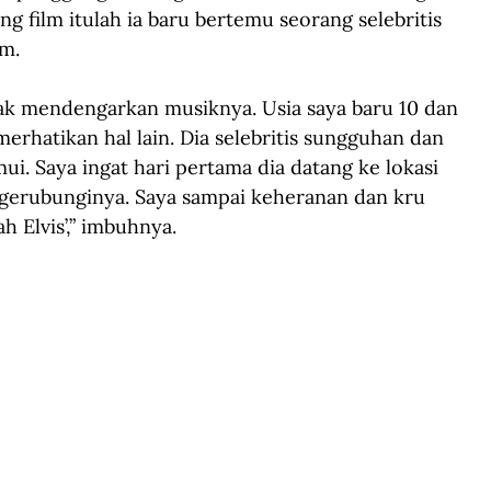
 film itulah ia baru bertemu seorang selebritis 
m.
dak mendengarkan musiknya. Usia saya baru 10 dan 
erhatikan hal lain. Dia selebritis sungguhan dan 
i. Saya ingat hari pertama dia datang ke lokasi 
gerubunginya. Saya sampai keheranan dan kru 
lah Elvis’,” imbuhnya.