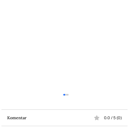
Komentar
0.0 / 5 (0)