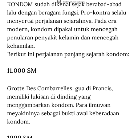
KONDOM sudah dikenal sejak berabad-abad 
Kondom. (shutterstock.com).
lalu dengan beragam fungsi. Pro-kontra selalu 
menyertai perjalanan sejarahnya. Pada era 
modern, kondom dipakai untuk mencegah 
penularan penyakit kelamin dan mencegah 
kehamilan.
Berikut ini perjalanan panjang sejarah kondom:
11.000 SM
Grotte Des Combarrelles, gua di Prancis, 
memiliki lukisan di dinding yang 
menggambarkan kondom. Para ilmuwan 
meyakininya sebagai bukti awal keberadaan 
kondom.
1000 SM