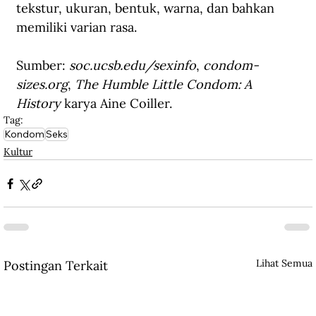
tekstur, ukuran, bentuk, warna, dan bahkan 
memiliki varian rasa.
Sumber: 
soc.ucsb.edu/sexinfo
, 
condom-
sizes.org
, 
The Humble Little Condom: A 
History 
karya Aine Coiller.
Tag:
Kondom
Seks
Kultur
Lihat Semua
Postingan Terkait