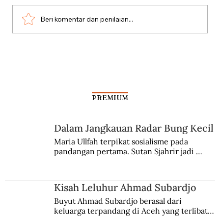
Misteri Gunung Kawi
Beri komentar dan penilaian...
PREMIUM
Dalam Jangkauan Radar Bung Kecil
Maria Ullfah terpikat sosialisme pada 
pandangan pertama. Sutan Sjahrir jadi 
comblangnya.
Kisah Leluhur Ahmad Subardjo
Buyut Ahmad Subardjo berasal dari 
keluarga terpandang di Aceh yang terlibat 