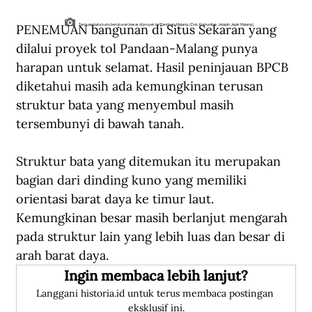
PENEMUAN bangunan di Situs Sekaran yang 
Temuan bata kuno berukuran besar di proyek tol Pandaan-Malang. (Dok. Komunitas Jelajah Jejak Malang).
dilalui proyek tol Pandaan-Malang punya 
harapan untuk selamat. Hasil peninjauan BPCB 
diketahui masih ada kemungkinan terusan 
struktur bata yang menyembul masih 
tersembunyi di bawah tanah. 
Struktur bata yang ditemukan itu merupakan 
bagian dari dinding kuno yang memiliki 
orientasi barat daya ke timur laut. 
Kemungkinan besar masih berlanjut mengarah 
pada struktur lain yang lebih luas dan besar di 
arah barat daya. 
Ingin membaca lebih lanjut?
Langgani historia.id untuk terus membaca postingan 
eksklusif ini.