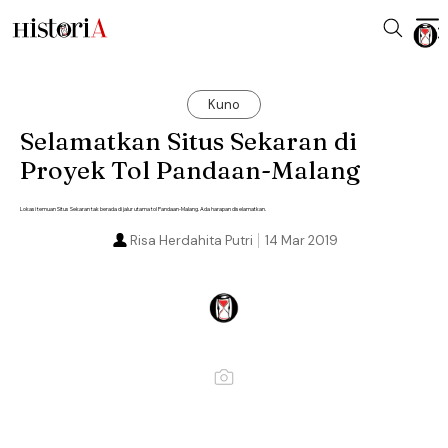
Kuno
Selamatkan Situs Sekaran di
Proyek Tol Pandaan-Malang
Lokasi temuan Situs Sekaran tak berada di jalur utama tol Pandaan-Malang. Ada harapan diselamatkan.
Risa Herdahita Putri
14 Mar 2019