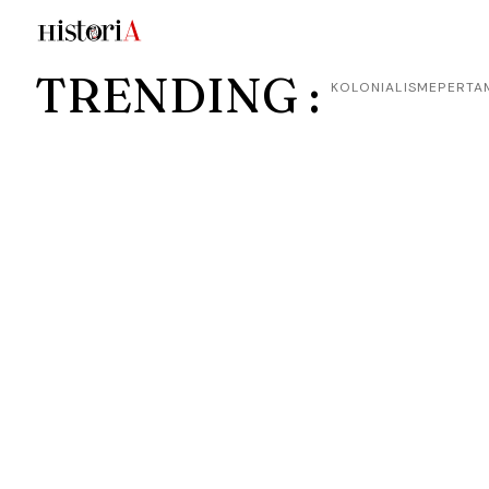
TRENDING :
KOLONIALISME
PERTA