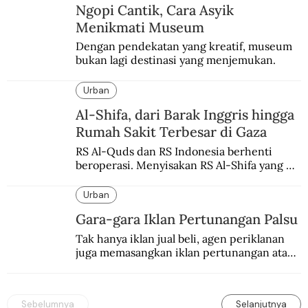
Ngopi Cantik, Cara Asyik
Menikmati Museum
Dengan pendekatan yang kreatif, museum 
bukan lagi destinasi yang menjemukan.
Urban
Al-Shifa, dari Barak Inggris hingga
Rumah Sakit Terbesar di Gaza
RS Al-Quds dan RS Indonesia berhenti 
beroperasi. Menyisakan RS Al-Shifa yang 
bertahan di kota Gaza.
Urban
Gara-gara Iklan Pertunangan Palsu
Tak hanya iklan jual beli, agen periklanan 
juga memasangkan iklan pertunangan atau 
pernikahan. Ini kisah Hamid yang 
memasang iklan pertunangan palsu.
Sebelumnya
Selanjutnya