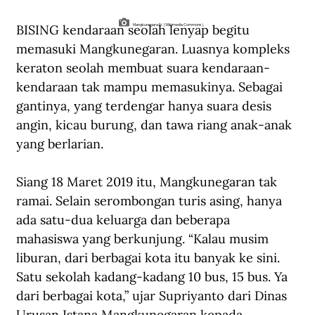
BISING kendaraan seolah lenyap begitu 
Mangkunegara IV. (Wikimedia Commons).
memasuki Mangkunegaran. Luasnya kompleks 
keraton seolah membuat suara kendaraan-
kendaraan tak mampu memasukinya. Sebagai 
gantinya, yang terdengar hanya suara desis 
angin, kicau burung, dan tawa riang anak-anak 
yang berlarian. 
Siang 18 Maret 2019 itu, Mangkunegaran tak 
ramai. Selain serombongan turis asing, hanya 
ada satu-dua keluarga dan beberapa 
mahasiswa yang berkunjung. “Kalau musim 
liburan, dari berbagai kota itu banyak ke sini. 
Satu sekolah kadang-kadang 10 bus, 15 bus. Ya 
dari berbagai kota,” ujar Supriyanto dari Dinas 
Urusan Istana Mangkunegaran kepada 