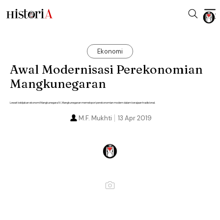
Ekonomi
Awal Modernisasi Perekonomian
Mangkunegaran
Lewat kebijakan ekonomi Mangkunegara IV, Mangkunegaran memelopori perekonomian modern dalam kerajaan tradisional.
M.F. Mukhti
13 Apr 2019