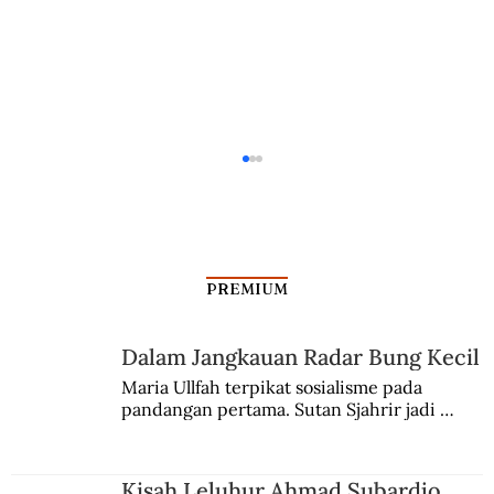
PREMIUM
Dalam Jangkauan Radar Bung Kecil
Maria Ullfah terpikat sosialisme pada 
pandangan pertama. Sutan Sjahrir jadi 
Pendidikan Fondasi Kemajuan
comblangnya.
Mangkunegaran
Kisah Leluhur Ahmad Subardjo