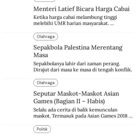
Menteri Latief Bicara Harga Cabai
Ketika harga cabai melambung tinggi 
melebihi UMR harian masyarakat. 
Bagaimana solusi dari menteri tenaga kerja?
Olahraga
Sepakbola Palestina Merentang
Masa
Sepakbolanya lahir dari zaman perang. 
Dirajut dari masa ke masa di tengah konflik.
Olahraga
Seputar Maskot-Maskot Asian
Games (Bagian II – Habis)
Selalu ada cerita di balik kemunculan 
maskot. Termasuk pada Asian Games 2018 
di Jakarta dan Palembang.
Politik