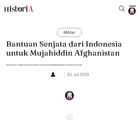
Militer
Bantuan Senjata dari Indonesia
untuk Mujahiddin Afghanistan
Operasi khusus intelijen Indonesia mengirim senjata untuk Mujahiddin Afghanistan melawan Uni Soviet.
...
30 Jul 2019