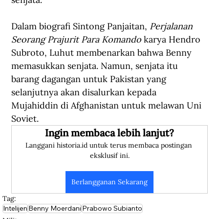
Dalam biografi Sintong Panjaitan, 
Perjalanan 
Seorang Prajurit Para Komando 
karya Hendro 
Subroto, Luhut membenarkan bahwa Benny 
memasukkan senjata. Namun, senjata itu 
barang dagangan untuk Pakistan yang 
selanjutnya akan disalurkan kepada 
Mujahiddin di Afghanistan untuk melawan Uni 
Soviet.
Ingin membaca lebih lanjut?
Langgani historia.id untuk terus membaca postingan 
eksklusif ini.
Berlangganan Sekarang
Tag:
Intelijen
Benny Moerdani
Prabowo Subianto