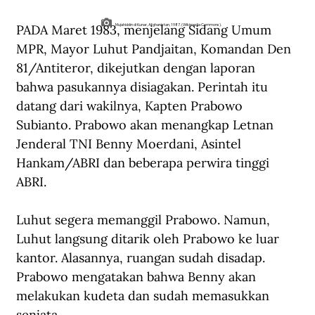
PADA Maret 1983, menjelang Sidang Umum 
Mujahiddin di Kunar, Afghanistan, 1987. (Wikimedia Commons).
MPR, Mayor Luhut Pandjaitan, Komandan Den 
81/Antiteror, dikejutkan dengan laporan 
bahwa pasukannya disiagakan. Perintah itu 
datang dari wakilnya, Kapten Prabowo 
Subianto. Prabowo akan menangkap Letnan 
Jenderal TNI Benny Moerdani, Asintel 
Hankam/ABRI dan beberapa perwira tinggi 
ABRI.
Luhut segera memanggil Prabowo. Namun, 
Luhut langsung ditarik oleh Prabowo ke luar 
kantor. Alasannya, ruangan sudah disadap. 
Prabowo mengatakan bahwa Benny akan 
melakukan kudeta dan sudah memasukkan 
senjata.