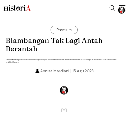
Premium
Blambangan Tak Lagi Antah
Berantah
Kerajaan Blambangan melawan dominasi dan agresi kerajaan Mataram Islam dan VOC. Konflik internal membuat VOC dengan mudah menaklukkan kerajaan Hindu
terakhir di Jawa ini.
Annisa Mardiani
15 Agu 2023