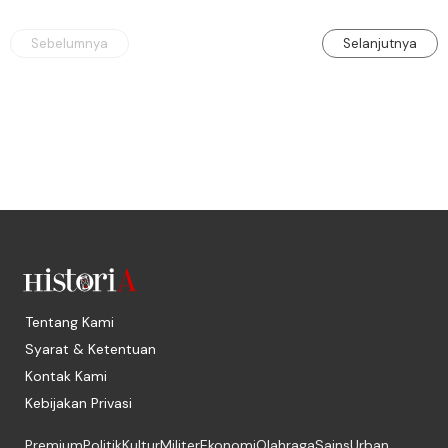
Sebelumnya
Selanjutnya
Tentang Kami
Syarat & Ketentuan
Kontak Kami
Kebijakan Privasi
Premium
Politik
Kultur
Militer
Ekonomi
Olahraga
Sains
Urban