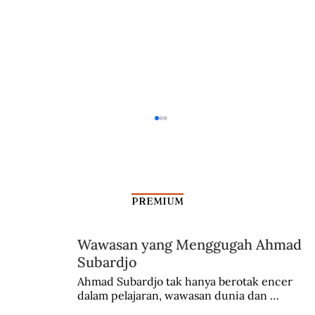
PREMIUM
Wawasan yang Menggugah Ahmad
Subardjo
Dalam Jangkauan Radar Bung Kecil
Ahmad Subardjo tak hanya berotak encer 
dalam pelajaran, wawasan dunia dan 
kesadaran kebangsaannya tumbuh berkat 