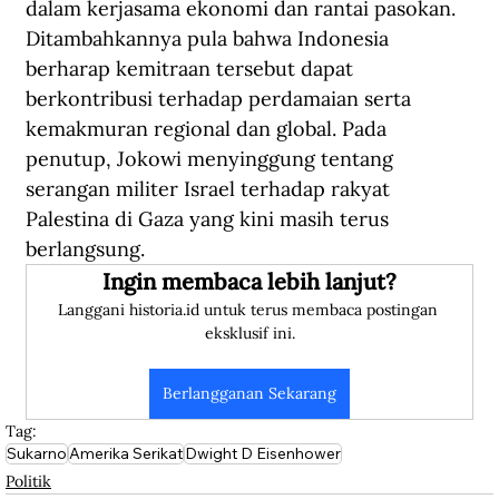
dalam kerjasama ekonomi dan rantai pasokan. 
Ditambahkannya pula bahwa Indonesia 
berharap kemitraan tersebut dapat 
berkontribusi terhadap perdamaian serta 
kemakmuran regional dan global. Pada 
penutup, Jokowi menyinggung tentang 
serangan militer Israel terhadap rakyat 
Palestina di Gaza yang kini masih terus 
berlangsung.  
Ingin membaca lebih lanjut?
Langgani historia.id untuk terus membaca postingan 
eksklusif ini.
Berlangganan Sekarang
Tag:
Sukarno
Amerika Serikat
Dwight D Eisenhower
Politik