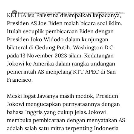
KETIKA isu Palestina disampaikan kepadanya, 
Presiden Sukarno bersalaman dengan Presiden AS Dwigt Eisenhower dalam kunjungan ke Washington D.C pada Mei 1956. Sumber: Dok. USIS Jakarta.
Presiden AS Joe Biden malah bicara soal iklim. 
Itulah secuplik pembicaraan Biden dengan 
Presiden Joko Widodo dalam kunjungan 
bilateral di Gedung Putih, Washington D.C 
pada 13 November 2023 silam. Kedatangan 
Jokowi ke Amerika dalam rangka undangan 
pemerintah AS menjelang KTT APEC di San 
Francisco.
Meski logat Jawanya masih medok, Presiden 
Jokowi mengucapkan pernyataannya dengan 
bahasa Inggris yang cukup jelas. Jokowi 
membuka pembicaraan dengan menyatakan AS 
adalah salah satu mitra terpenting Indonesia 