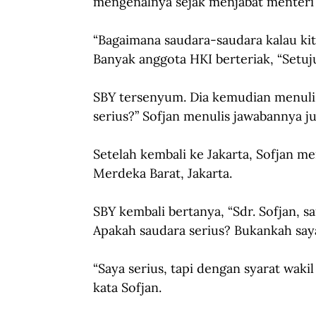
mengenalnya sejak menjabat menteri
“Bagaimana saudara-saudara kalau kit
Banyak anggota HKI berteriak, “Setuj
SBY tersenyum. Dia kemudian menulis d
serius?” Sofjan menulis jawabannya jug
Setelah kembali ke Jakarta, Sofjan 
Merdeka Barat, Jakarta.
SBY kembali bertanya, “Sdr. Sofjan, 
Apakah saudara serius? Bukankah saya
“Saya serius, tapi dengan syarat waki
kata Sofjan.