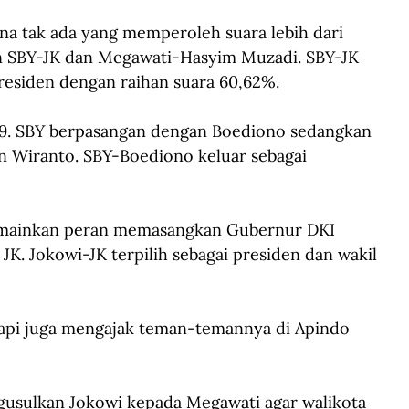
ena tak ada yang memperoleh suara lebih dari 
SBY-JK dan Megawati-Hasyim Muzadi. SBY-JK 
presiden dengan raihan suara 60,62%.
09. SBY berpasangan dengan Boediono sedangkan 
n Wiranto. SBY-Boediono keluar sebagai 
memainkan peran memasangkan Gubernur DKI 
K. Jokowi-JK terpilih sebagai presiden dan wakil 
tapi juga mengajak teman-temannya di Apindo 
usulkan Jokowi kepada Megawati agar walikota 