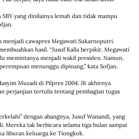
n SBY yang dinilainya lemah dan tidak mampu 
fjan.
in menjadi cawapres Megawati Sukarnoputri. 
mbuahkan hasil. “Jusuf Kalla berpikir, Megawati 
dulu memintanya menjadi wakil presiden. Namun, 
i perempuan menunggu dipinang,” kata Sofjan.
syim Muzadi di Pilpres 2004. JK akhirnya 
 perjanjian tertulis tentang pembagian tugas 
rkelahi” dengan abangnya, Jusuf Wanandi, yang 
Mereka tak berbicara selama tiga bulan sampai 
ka liburan keluarga ke Tiongkok.