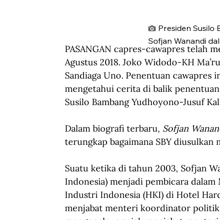
Presiden Susilo
Sofjan Wanandi dal
PASANGAN capres-cawapres telah me
Agustus 2018. Joko Widodo-KH Ma’r
Sandiaga Uno. Penentuan cawapres in
mengetahui cerita di balik penentuan
Susilo Bambang Yudhoyono-Jusuf Kalla
Dalam biografi terbaru, 
Sofjan Wanand
terungkap bagaimana SBY diusulkan m
Suatu ketika di tahun 2003, Sofjan W
Indonesia) menjadi pembicara dala
Industri Indonesia (HKI) di Hotel Har
menjabat menteri koordinator politi