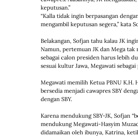
keputusan.”
“Kalla tidak ingin berpasangan denga
mengambil keputusan segera,” kata So
Belakangan, Sofjan tahu kalau JK ing
Namun, pertemuan JK dan Mega tak me
sebagai calon presiden harus lebih 
sesuai kultur Jawa, Megawati sebaga
Megawati memilih Ketua PBNU K.H. Ha
bersedia menjadi cawapres SBY dengan
dengan SBY.
Karena mendukung SBY-JK, Sofjan “be
mendukung Megawati-Hasyim Muzadi. 
didamaikan oleh ibunya, Katrina, keti