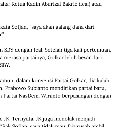
: Ketua Kadin Aburizal Bakrie (Ical) atau 
kata Sofjan, “saya akan galang dana dari 
.”
SBY dengan Ical. Setelah tiga kali pertemuan, 
 merasa partainya, Golkar lebih besar dari 
 SBY.
amun, dalam konvensi Partai Golkar, dia kalah 
ah, Prabowo Subianto mendirikan partai baru, 
n Partai NasDem. Wiranto berpasangan dengan 
ke JK. Ternyata, JK juga menolak menjadi 
Pak Sofjan, saya tidak mau. Dia susah ambil 