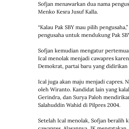
Sofjan menawarkan dua nama pengusaha
Menko Kesra Jusuf Kalla.
“Kalau Pak SBY mau pilih pengusaha,” 
pengusaha untuk mendukung Pak SBY
Sofjan kemudian mengatur pertemuan 
Ical menolak menjadi cawapres karena
Demokrat, partai baru yang didirikan
Ical juga akan maju menjadi capres. N
oleh Wiranto. Kandidat lain yang kal
Gerindra, dan Surya Paloh mendirika
Salahuddin Wahid di Pilpres 2004.
Setelah Ical menolak, Sofjan beralih 
cawapres. Alasannya, JK mengatakan, “