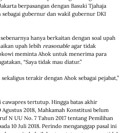
Jakarta berpasangan dengan Basuki Tjahaja 
h sebagai gubernur dan wakil gubernur DKI 
sebenarnya hanya berkaitan dengan soal upah 
aikan upah lebih 
reasonable
 agar tidak 
 Jokowi meminta Ahok untuk menerima para 
takan, “Saya tidak mau diatur.”
sekaligus terakir dengan Ahok sebagai pejabat,” 
 cawapres tertutup. Hingga batas akhir 
0 Agustus 2018, Mahkamah Konstitusi belum 
ruf N UU No. 7 Tahun 2017 tentang Pemilihan 
da 10 Juli 2018. Perindo menganggap pasal ini 