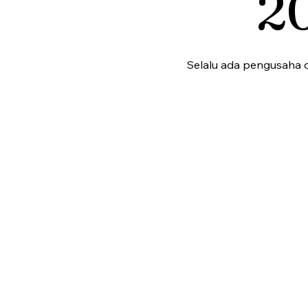
2
Selalu ada pengusaha 