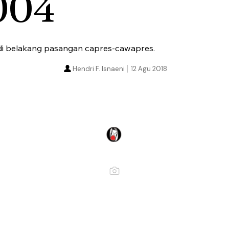
004
di belakang pasangan capres-cawapres.
Hendri F. Isnaeni
12 Agu 2018