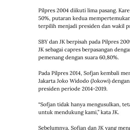
Pilpres 2004 diikuti lima pasang. Kar
50%, putaran kedua mempertemukan 
terpilih menjadi presiden dan wakil 
SBY dan JK berpisah pada Pilpres 20
JK sebagai capres berpasangan denga
pemenang dengan suara 60,80%.
Pada Pilpres 2014, Sofjan kembali 
Jakarta Joko Widodo (Jokowi) dengan J
presiden periode 2014-2019.
“Sofjan tidak hanya mengusulkan, te
untuk mendukung kami,” kata JK.
Sebelumnya, Sofjan dan JK yang meng