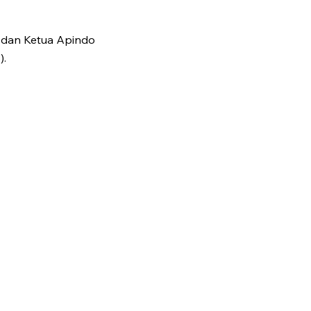
 dan Ketua Apindo
).