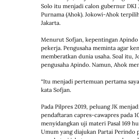
Solo itu menjadi calon gubernur DKI 
Purnama (Ahok). Jokowi-Ahok terpili
Jakarta.
Menurut Sofjan, kepentingan Apindo 
pekerja. Pengusaha meminta agar ken
memberatkan dunia usaha. Soal itu,
pengusaha Apindo. Namun, Ahok menga
“Itu menjadi pertemuan pertama saya 
kata Sofjan.
Pada Pilpres 2019, peluang JK menjadi
pendaftaran capres-cawapres pada 1
menyidangkan uji materi Pasal 169 hu
Umum yang diajukan Partai Perindo pa