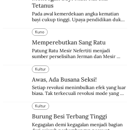
Tetanus
Pada awal kemerdekaan angka kematian 
bayi cukup tinggi. Upaya pendidikan dukun 
pun dilakukan lewat Proyek Serpong.
Kuno
Memperebutkan Sang Ratu
Patung Ratu Mesir Nefertiti menjadi 
sumber perselisihan Jerman dan Mesir 
selama puluhan tahun.
Kultur
Awas, Ada Busana Seksi!
Setiap revolusi menimbulkan efek yang luar 
biasa. Tak terkecuali revolusi mode yang 
seksi-seksi.
Kultur
Burung Besi Terbang Tinggi
Kegagalan demi kegagalan menjadi bagian 