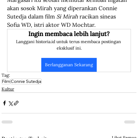
akan sosok Mirah yang diperankan Connie 
Sutedja dalam film
 Si Mirah
 racikan sineas 
Sofia WD, istri aktor WD Mochtar. 
Ingin membaca lebih lanjut?
Langgani historia.id untuk terus membaca postingan 
eksklusif ini.
Berlangganan Sekarang
Tag:
Film
Connie Sutedja
Kultur
Lihat Semua