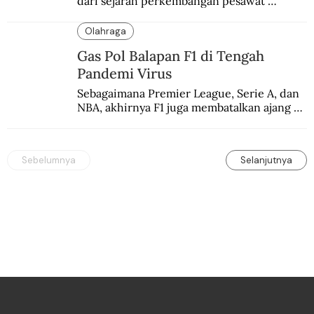
dari sejarah perkembangan pesawat 
terbang.
Olahraga
Gas Pol Balapan F1 di Tengah
Pandemi Virus
Sebagaimana Premier League, Serie A, dan 
NBA, akhirnya F1 juga membatalkan ajang 
balapannya. Menghindari pengalaman 
enam dekade lampau.
Sebelumnya
Selanjutnya